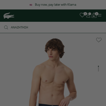
Λόγω αυξημένου όγκου παραγγελιών, ενδέχεται να υπάρξει μικρή
καθυστέρηση στις αποστολές. Σας ευχαριστούμε για την υπομονή σας!
0
0