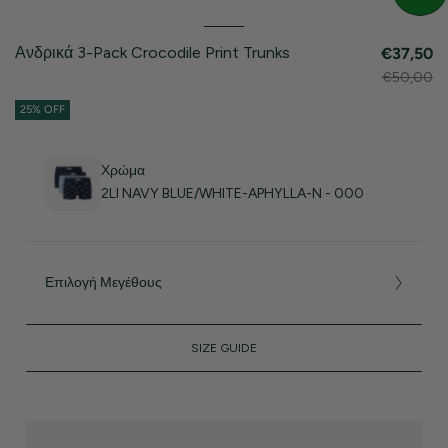
Ανδρικά 3-Pack Crocodile Print Trunks
€37,50
€50,00
25% OFF
Χρώμα
2LI NAVY BLUE/WHITE-APHYLLA-N - 000
Επιλογή Μεγέθους
SIZE GUIDE