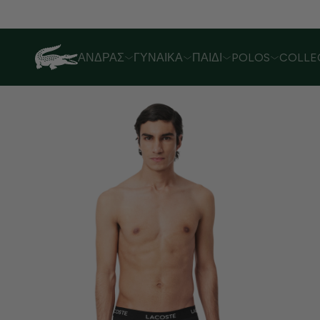
Λόγω αυξημένου όγκου παραγγελιών,
ΆΝΔΡΑΣ
ΓΥΝΑΊΚΑ
ΠΑΙΔΊ
POLOS
COLLE