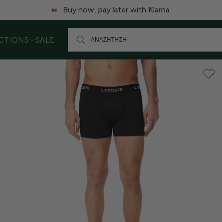
 ενδέχεται να υπάρξει μικρή καθυστέρηση στις αποστολές. Σας
CTIONS
SALE