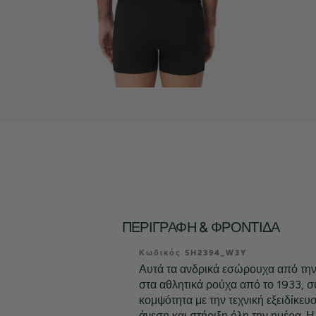
ΠΕΡΙΓΡΑΦΉ & ΦΡΟΝΤΊΔΑ
Κωδικός 5H2394_W3Y
Αυτά τα ανδρικά εσώρουχα από την
στα αθλητικά ρούχα από το 1933, 
κομψότητα με την τεχνική εξειδίκευ
άνεση και στήριξη όλη την ημέρα. 