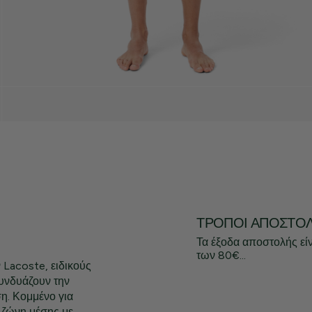
ΤΡΌΠΟΙ ΑΠΟΣΤΟ
Τα έξοδα αποστολής εί
των 80€...
 Lacoste, ειδικούς
συνδυάζουν την
ση. Κομμένο για
Η ζώνη μέσης με