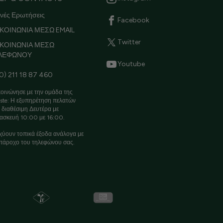
νές Ερωτήσεις
Facebook
ΚΟΙΝΩΝΙΑ ΜΕΣΩ EMAIL
Twitter
ΙΚΟΙΝΩΝΙΑ ΜΕΣΩ
ΛΕΦΩΝΟΥ
Youtube
0) 211 18 87 460
οινώνησε με την ομάδα της
ste: Η εξυπηρέτηση πελατών
ι διαθέσιμη Δευτέρα με
ασκευή 10:00 με 16:00.
χύουν τοπικά έξοδα ανάλογα με
πάροχο του τηλεφώνου σας.