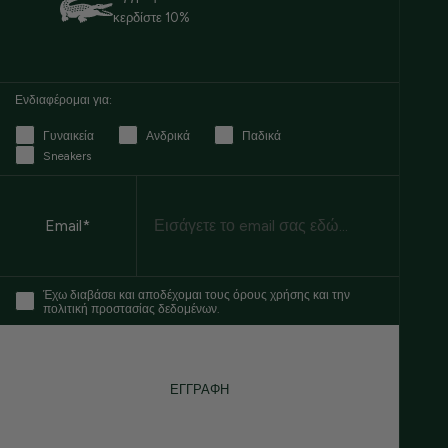
κερδίστε 10%
Ενδιαφέρομαι για:
Γυναικεία
Ανδρικά
Παδικά
Sneakers
Email
Email*
Έχω διαβάσει και αποδέχομαι τους όρους χρήσης και την
πολιτική προστασίας δεδομένων.
ΕΓΓΡΑΦΗ