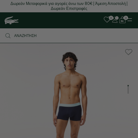
Δωρεάν Μεταφορικά για αγορές άνω των 80€ | Άμεση Αποστολή |
Δωρεάν Επιστροφές
0
0