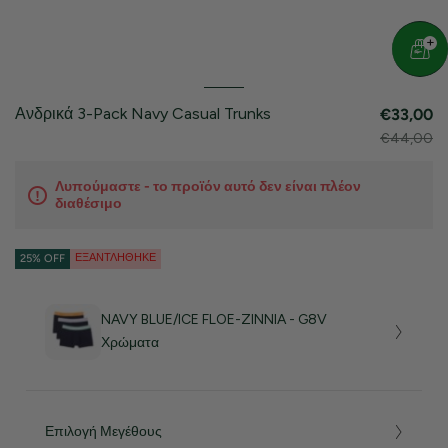
Ανδρικά 3-Pack Navy Casual Trunks
€33,00
€44,00
Λυπούμαστε - το προϊόν αυτό δεν είναι πλέον
διαθέσιμο
ΕΞΑΝΤΛΉΘΗΚΕ
25% OFF
NAVY BLUE/ICE FLOE-ZINNIA - G8V
Χρώματα
Επιλογή Μεγέθους