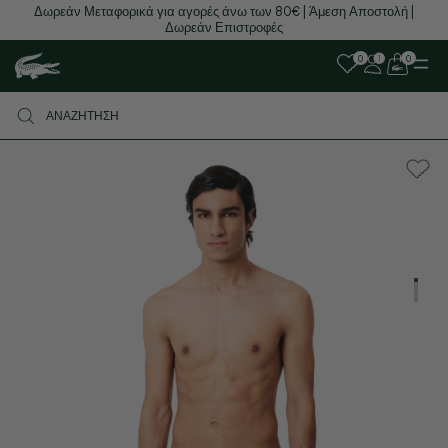
Δωρεάν Μεταφορικά για αγορές άνω των 80€ | Άμεση Αποστολή |
Δωρεάν Επιστροφές
0
0