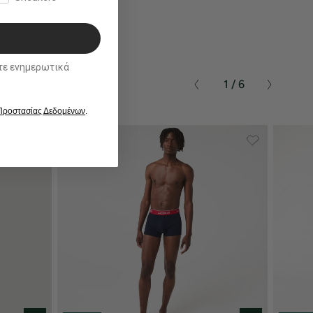
ικά
1 / 6
 Προστασίας Δεδομένων
.