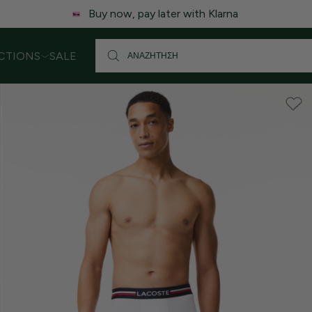
 ενδέχεται να υπάρξει μικρή καθυστέρηση στις αποστολές. Σας
CTIONS
SALE