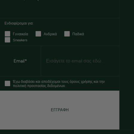
Ενδιαφέρομαι για:
Γυναικεία
Ανδρικά
Παδικά
Sneakers
Email
Email*
Έχω διαβάσει και αποδέχομαι τους όρους χρήσης και την
πολιτική προστασίας δεδομένων.
ΕΓΓΡΑΦΗ