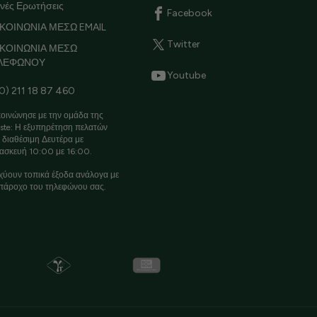
νές Ερωτήσεις
Facebook
ΚΟΙΝΩΝΙΑ ΜΕΣΩ EMAIL
Twitter
ΙΚΟΙΝΩΝΙΑ ΜΕΣΩ
ΛΕΦΩΝΟΥ
Youtube
0) 211 18 87 460
οινώνησε με την ομάδα της
ste: Η εξυπηρέτηση πελατών
ι διαθέσιμη Δευτέρα με
ασκευή 10:00 με 16:00.
χύουν τοπικά έξοδα ανάλογα με
πάροχο του τηλεφώνου σας.