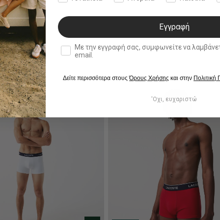
Εγγραφή
double opt in
Με την εγγραφή σας, συμφωνείτε να λαμβάνετε ενημερωτ
email.
Δείτε περισσότερα στους
Όρους Χρήσης
και στην
Πολιτική
'Οχι, ευχαριστώ