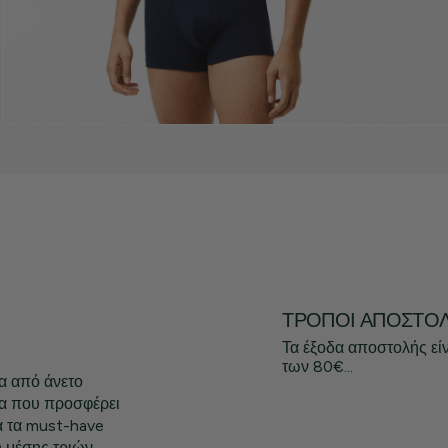
ΤΡΌΠΟΙ ΑΠΟΣΤΟ
Τα έξοδα αποστολής εί
των 80€...
α από άνετο
μα που προσφέρει
ά τα must-have
 μέσης τριών