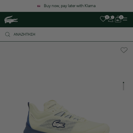
Λόγω αυξημένου όγκου παραγγελιών, ενδέχεται να υπάρξε
καθυστέρηση στις αποστολές. Σας ευχαριστούμε για την υπο
0
0