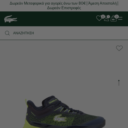
Δωρεάν Μεταφορικά για αγορές άνω των 80€ | Άμεση Αποστολή |
Δωρεάν Επιστροφές
0
0