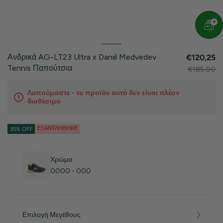
Ανδρικά AG-LT23 Ultra x Daniil Medvedev
€120,25
Tennis Παπούτσια
€185,00
Λυπούμαστε - το προϊόν αυτό δεν είναι πλέον
διαθέσιμο
ΕΞΑΝΤΛΉΘΗΚΕ
35% OFF
Χρώμα
0000 - 000
Επιλογή Μεγέθους