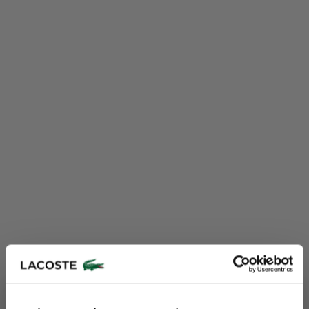
Lacoste Essentials Await