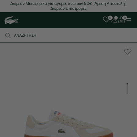
Δωρεάν Μεταφορικά για αγορές άνω των 80€ | Άμεση Αποστολή |
Δωρεάν Επιστροφές
0
0