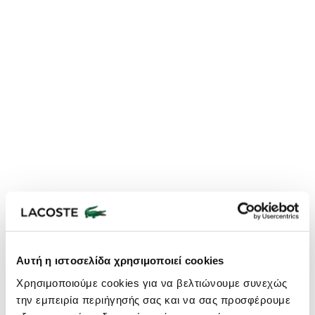
Αυτή η ιστοσελίδα χρησιμοποιεί cookies
Lacoste Essentials Await
Εγγραφείτε στο newsletter μας και αποκτήστε
10%
στην πρώτη
Χρησιμοποιούμε cookies για να βελτιώνουμε συνεχώς
σας αγορά.
την εμπειρία περιήγησής σας και να σας προσφέρουμε