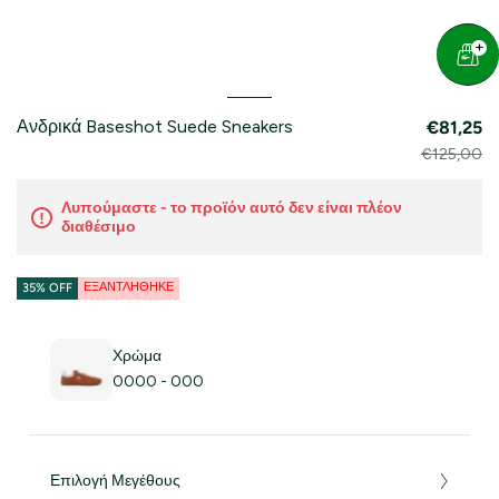
Ανδρικά Baseshot Suede Sneakers
€81,25
€125,00
Λυπούμαστε - το προϊόν αυτό δεν είναι πλέον
διαθέσιμο
ΕΞΑΝΤΛΉΘΗΚΕ
35% OFF
Χρώμα
0000 - 000
Επιλογή Μεγέθους