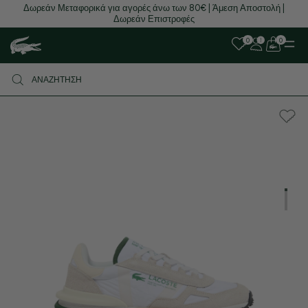
Δωρεάν Μεταφορικά για αγορές άνω των 80€ | Άμεση Αποστολή |
Δωρεάν Επιστροφές
0
0