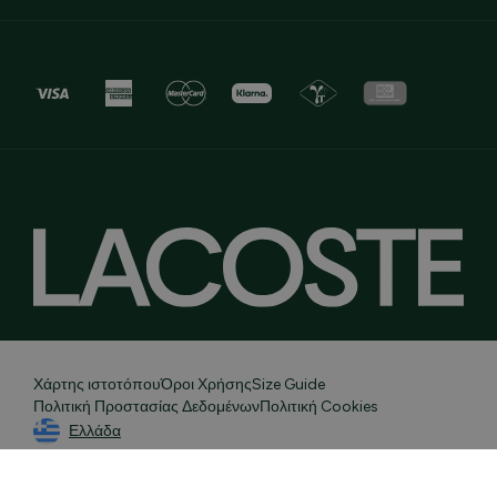
Χάρτης ιστοτόπου
Όροι Χρήσης
Size Guide
Πολιτική Προστασίας Δεδομένων
Πολιτική Cookies
Ελλάδα
© 2026 Lacoste
Developed By
Sleed
Powered by
nopCommerce