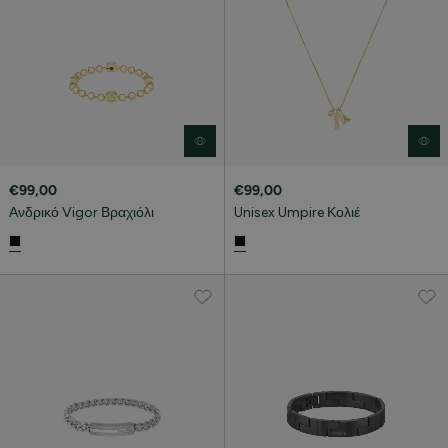
€99,00
€99,00
Ανδρικό Vigor Βραχιόλι
Unisex Umpire Κολιέ