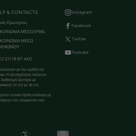
LP & CONTACTS
Instagram
νές Ερωτήσεις
Facebook
ΚΟΙΝΩΝΙΑ ΜΕΣΩ EMAIL
Twitter
ΙΚΟΙΝΩΝΙΑ ΜΕΣΩ
ΛΕΦΩΝΟΥ
Youtube
0) 211 18 87 460
οινώνησε με την ομάδα της
ste: Η εξυπηρέτηση πελατών
ι διαθέσιμη Δευτέρα με
ασκευή 10:00 με 16:00.
χύουν τοπικά έξοδα ανάλογα με
πάροχο του τηλεφώνου σας.