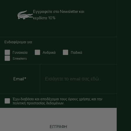
Εγγραφείτε στο Newsletter και
κερδίστε 10%
Ενδιαφέρομαι για:
Γυναικεία
Ανδρικά
Παδικά
Sneakers
Email
Email*
Έχω διαβάσει και αποδέχομαι τους όρους χρήσης και την
πολιτική προστασίας δεδομένων.
ΕΓΓΡΑΦΗ