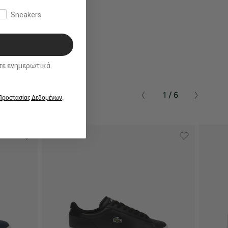
Sneakers
ικά
1 / 6
 Προστασίας Δεδομένων
.