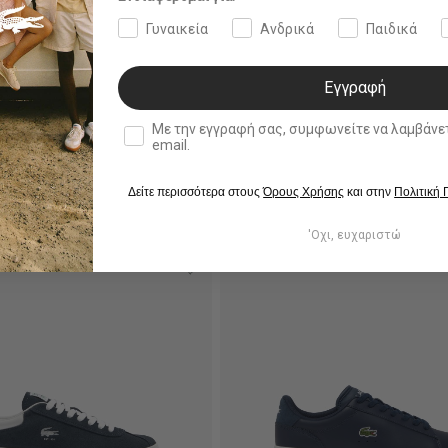
Γυναικεία
Ανδρικά
Παιδικά
Εγγραφή
double opt in
Με την εγγραφή σας, συμφωνείτε να λαμβάνετε ενημερωτ
email.
Δείτε περισσότερα στους
Όρους Χρήσης
και στην
Πολιτική
'Οχι, ευχαριστώ