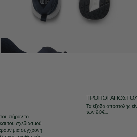
ΤΡΌΠΟΙ ΑΠΟΣΤΟ
Τα έξοδα αποστολής εί
των 80€...
που πήραν το
 και του σχεδιασμού
έρουν μια σύγχρονη
λητικής αισθητικής.