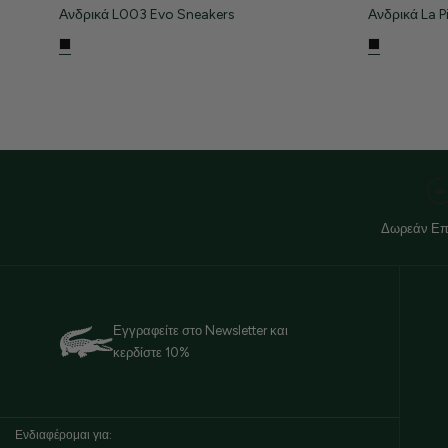
Ανδρικά L003 Evo Sneakers
Ανδρικά La P
Δωρεάν Επ
Εγγραφείτε στο Newsletter και
κερδίστε 10%
Ενδιαφέρομαι για: