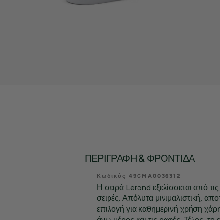
ΠΕΡΙΓΡΑΦΉ & ΦΡΟΝΤΊΔΑ
Κωδικός 49CMA0036312
Η σειρά Lerond εξελίσσεται από τι
σειρές. Απόλυτα μινιμαλιστική, αποτ
επιλογή για καθημερινή χρήση χάρ
άνω μέρος και τις ραφές. Τέλος, το