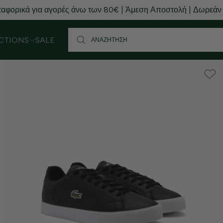
αφορικά για αγορές άνω των 80€ | Άμεση Αποστολή | Δωρεάν
CTIONS
SALE