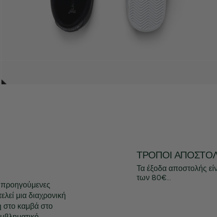
ΤΡΌΠΟΙ ΑΠΟΣΤΟ
Τα έξοδα αποστολής εί
των 80€...
ς προηγούμενες
ελεί μια διαχρονική
η στο καμβά στο
 εμβληματικό