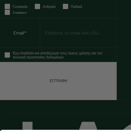
Γυναικεία
Ανδρικά
Παδικά
Sneakers
Email
Email*
Έχω διαβάσει και αποδέχομαι τους όρους χρήσης και την
πολιτική προστασίας δεδομένων.
ΕΓΓΡΑΦΗ