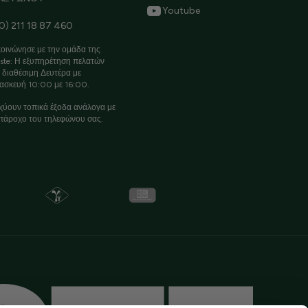
Youtube
0) 211 18 87 460
οινώνησε με την ομάδα της
ste: Η εξυπηρέτηση πελατών
ι διαθέσιμη Δευτέρα με
ασκευή 10:00 με 16:00.
χύουν τοπικά έξοδα ανάλογα με
πάροχο του τηλεφώνου σας.