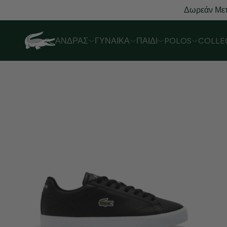
Δωρεάν Μετ
ΆΝΔΡΑΣ
ΓΥΝΑΊΚΑ
ΠΑΙΔΊ
POLOS
COLLE