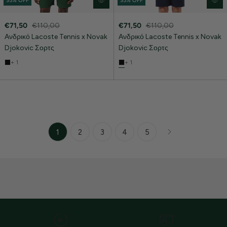
35% OFF
35% OFF
€71,50
€110,00
€71,50
€110,00
Ανδρικό Lacoste Tennis x Novak
Ανδρικό Lacoste Tennis x Novak
Djokovic Σορτς
Djokovic Σορτς
+ 1
+ 1
1
2
3
4
5