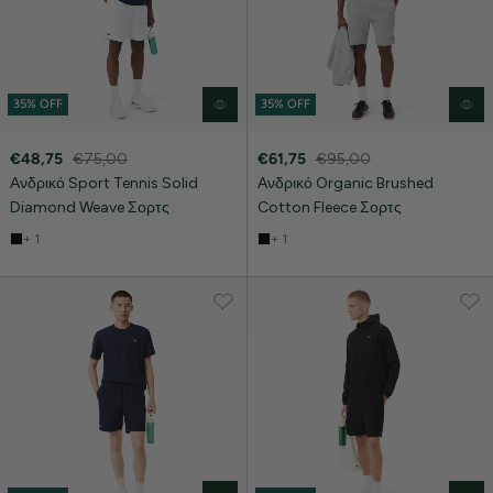
35% OFF
35% OFF
€48,75
€75,00
€61,75
€95,00
Ανδρικό Sport Tennis Solid
Ανδρικό Organic Brushed
Diamond Weave Σορτς
Cotton Fleece Σορτς
+ 1
+ 1