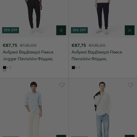
35% OFF
35% OFF
€87,75
€135,00
€87,75
€135,00
Ανδρικό Βαμβακερό Fleece
Ανδρικό Βαμβακερό Fleece
Jogger Παντελόνι Φόρμας
Παντελόνι Φόρμας
+ 1
+ 1