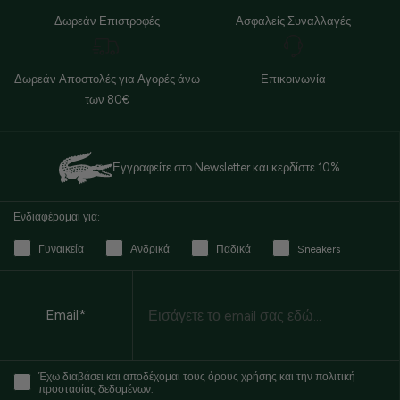
Δωρεάν Επιστροφές
Ασφαλείς Συναλλαγές
Δωρεάν Αποστολές για Αγορές άνω
Επικοινωνία
των 80€
Εγγραφείτε στο Newsletter και κερδίστε 10%
Ενδιαφέρομαι για:
Γυναικεία
Ανδρικά
Παδικά
Sneakers
Email
Email*
Έχω διαβάσει και αποδέχομαι τους όρους χρήσης και την πολιτική
προστασίας δεδομένων.