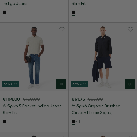
Indigo Jeans
Slim Fit
35% OFF
35% OFF
€104,00
€160,00
€61,75
€95,00
Ανδρικό 5 Pocket Indigo Jeans
Ανδρικό Organic Brushed
Slim Fit
Cotton Fleece Σορτς
+ 1