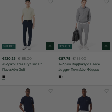
35% OFF
35% OFF
€120,25
€185,00
€87,75
€135,00
Ανδρικό Ultra Dry Slim Fit
Ανδρικό Βαμβακερό Fleece
Παντελόνι Golf
Jogger Παντελόνι Φόρμας
+ 1