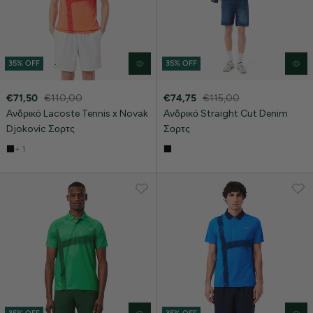
35% OFF
35% OFF
€71,50
€110,00
€74,75
€115,00
Ανδρικό Lacoste Tennis x Novak
Ανδρικό Straight Cut Denim
Djokovic Σορτς
Σορτς
+ 1