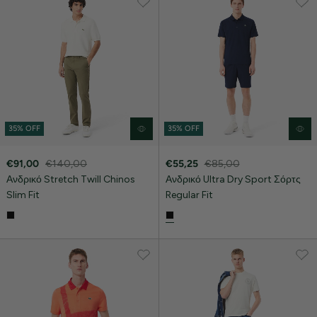
35% OFF
35% OFF
€91,00
€140,00
€55,25
€85,00
Ανδρικό Stretch Twill Chinos
Ανδρικό Ultra Dry Sport Σόρτς
Slim Fit
Regular Fit