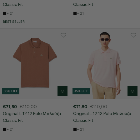
Classic Fit
Classic Fit
+ 21
+ 21
BEST SELLER
35% OFF
35% OFF
€71,50
€110,00
€71,50
€110,00
Original L.12.12 Polo Μπλούζα
Original L.12.12 Polo Μπλούζα
Classic Fit
Classic Fit
+ 21
+ 21