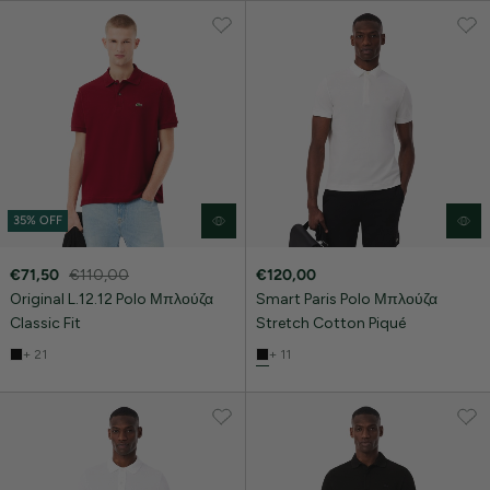
35% OFF
€71,50
€110,00
€120,00
Original L.12.12 Polo Μπλούζα
Smart Paris Polo Μπλούζα
Classic Fit
Stretch Cotton Piqué
+ 21
+ 11