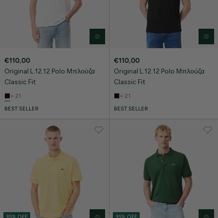
€110,00
€110,00
Original L.12.12 Polo Μπλούζα
Original L.12.12 Polo Μπλούζα
Classic Fit
Classic Fit
+ 21
+ 21
BEST SELLER
BEST SELLER
35% OFF
35% OFF