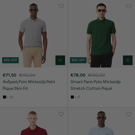
35% OFF
35% OFF
€71,50
€110,00
€78,00
€120,00
Ανδρική Polo Μπλούζα Petit
Smart Paris Polo Μπλούζα
Pique Slim Fit
Stretch Cotton Piqué
+ 25
+ 11