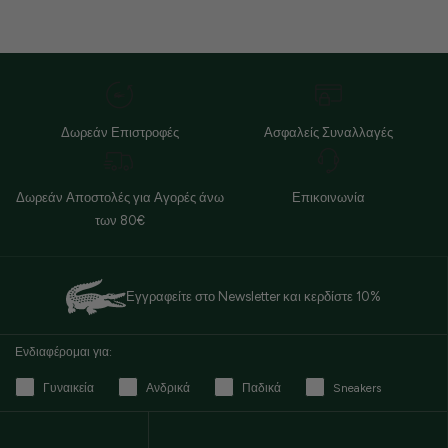
Δωρεάν Επιστροφές
Ασφαλείς Συναλλαγές
Δωρεάν Αποστολές για Αγορές άνω
Επικοινωνία
των 80€
Εγγραφείτε στο Newsletter και κερδίστε 10%
Ενδιαφέρομαι για:
Γυναικεία
Ανδρικά
Παδικά
Sneakers
Email