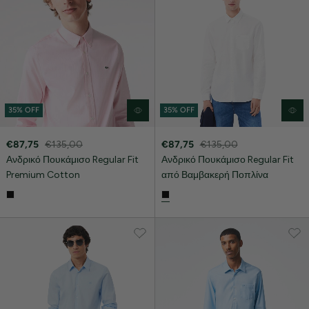
35% OFF
35% OFF
€87,75
€135,00
€87,75
€135,00
Ανδρικό Πουκάμισο Regular Fit
Ανδρικό Πουκάμισο Regular Fit
Premium Cotton
από Βαμβακερή Ποπλίνα