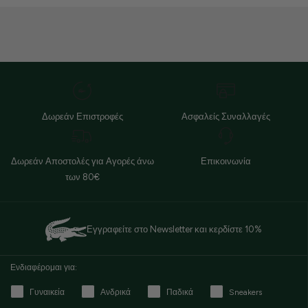
Δωρεάν Επιστροφές
Ασφαλείς Συναλλαγές
Δωρεάν Αποστολές για Αγορές άνω
Επικοινωνία
των 80€
Εγγραφείτε στο Newsletter και κερδίστε 10%
Ενδιαφέρομαι για:
Γυναικεία
Ανδρικά
Παδικά
Sneakers