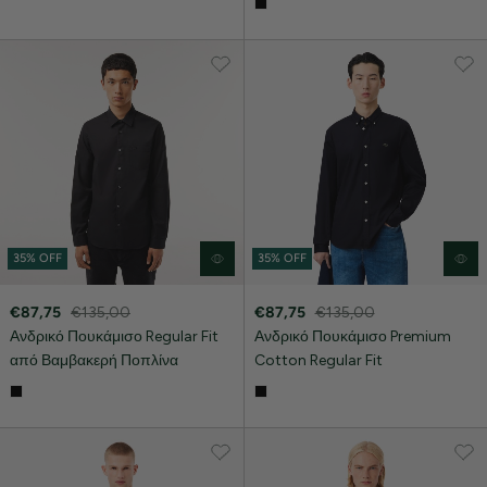
35% OFF
35% OFF
€87,75
€135,00
€87,75
€135,00
Ανδρικό Πουκάμισο Regular Fit
Ανδρικό Πουκάμισο Premium
από Βαμβακερή Ποπλίνα
Cotton Regular Fit