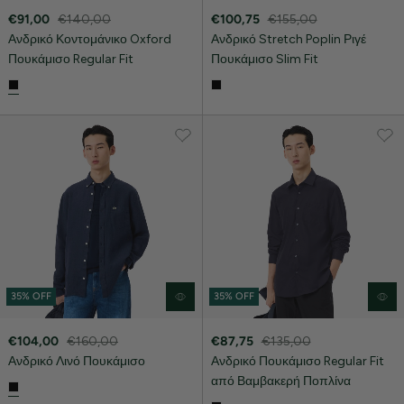
€91,00
€140,00
€100,75
€155,00
Ανδρικό Κοντομάνικο Oxford
Ανδρικό Stretch Poplin Ριγέ
Πουκάμισο Regular Fit
Πουκάμισο Slim Fit
35% OFF
35% OFF
€104,00
€160,00
€87,75
€135,00
Ανδρικό Λινό Πουκάμισο
Ανδρικό Πουκάμισο Regular Fit
από Βαμβακερή Ποπλίνα