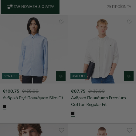
ΤΑΞΙΝΌΜΗΣΗ & ΦΊΛΤΡΑ
79 ΠΡΟΪΌΝΤΑ
35% OFF
35% OFF
€100,75
€155,00
€87,75
€135,00
Ανδρικό Ριγέ Πουκάμισο Slim Fit
Ανδρικό Πουκάμισο Premium
Cotton Regular Fit