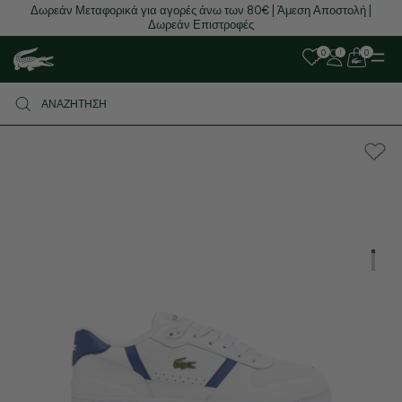
Δωρεάν Μεταφορικά για αγορές άνω των 80€ | Άμεση Αποστολή |
Δωρεάν Επιστροφές
0
0