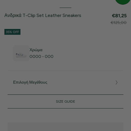
Ανδρικά T-Clip Set Leather Sneakers
€81,25
€125,00
35% OFF
Χρώμα
0000 - 000
Επιλογή Μεγέθους
SIZE GUIDE