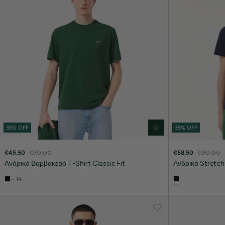
35% OFF
35% OFF
€45,50
€70,00
€58,50
€90,00
Ανδρικό Βαμβακερό T-Shirt Classic Fit
Ανδρικό Stretch 
+ 14