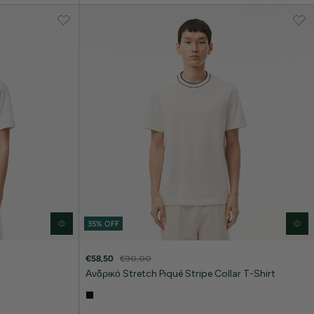
35% OFF
€58,50
€90,00
Ανδρικό Stretch Piqué Stripe Collar T-Shirt