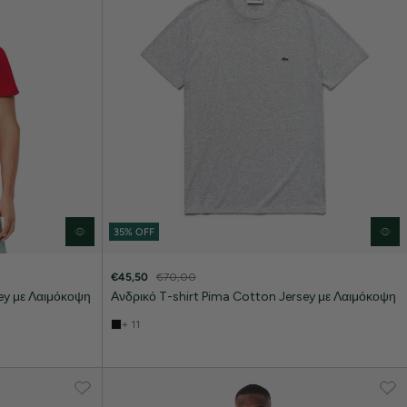
35% OFF
€45,50
€70,00
ey με Λαιμόκοψη
Ανδρικό T-shirt Pima Cotton Jersey με Λαιμόκοψη
+ 11