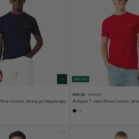
35% OFF
€45,50
€70,00
 Pima Cotton Jersey με Λαιμόκοψη
Ανδρικό T-shirt Pima Cotton Jers
+ 11