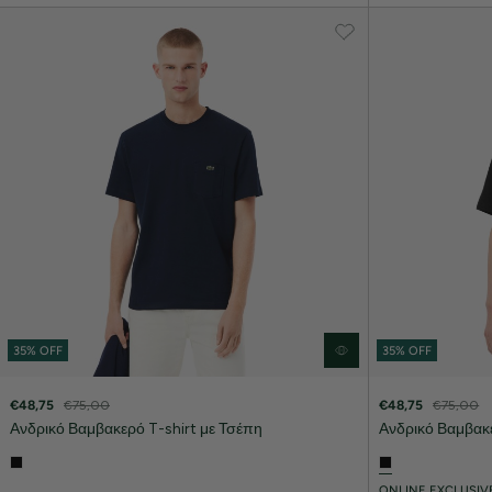
35% OFF
35% OFF
€48,75
€75,00
€48,75
€75,00
Ανδρικό Βαμβακερό T-shirt με Τσέπη
Ανδρικό Βαμβακε
ONLINE EXCLUSIV