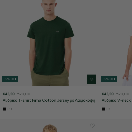
35% OFF
35% OFF
€45,50
€70,00
€45,50
€70,00
Ανδρικό T-shirt Pima Cotton Jersey με Λαιμόκοψη
Ανδρικό V-neck 
+ 11
+ 3