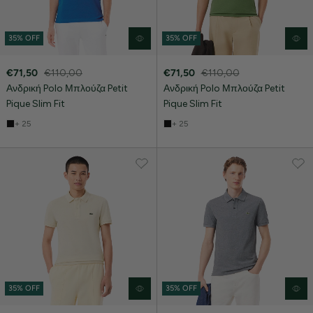
35% OFF
35% OFF
€71,50
€110,00
€71,50
€110,00
Ανδρική Polo Μπλούζα Petit
Ανδρική Polo Μπλούζα Petit
Pique Slim Fit
Pique Slim Fit
+ 25
+ 25
35% OFF
35% OFF