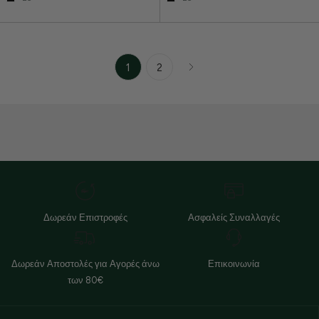
1
2
Δωρεάν Επιστροφές
Ασφαλείς Συναλλαγές
Δωρεάν Αποστολές για Αγορές άνω
Επικοινωνία
των 80€