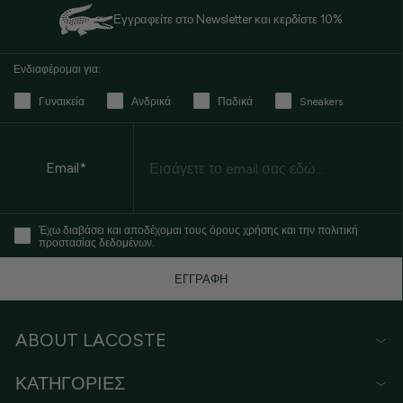
Εγγραφείτε στο Newsletter και κερδίστε 10%
Ενδιαφέρομαι για:
Γυναικεία
Ανδρικά
Παδικά
Sneakers
Email
Email*
Έχω διαβάσει και αποδέχομαι τους όρους χρήσης και την πολιτική
προστασίας δεδομένων.
ΕΓΓΡΑΦΗ
ABOUT LACOSTE
ΚΑΤΗΓΟΡΙΕΣ