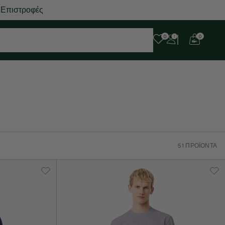
 Επιστροφές
0
0
51 ΠΡΟΪΌΝΤΑ