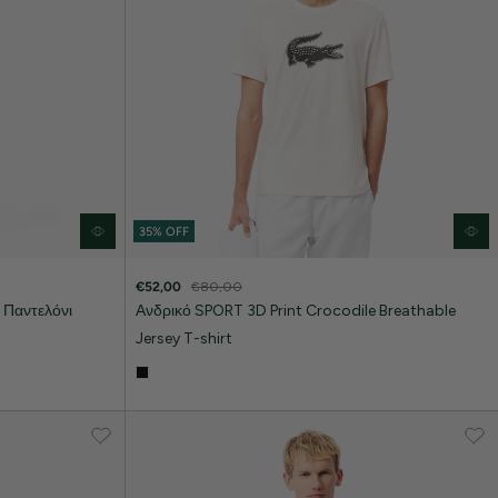
35% OFF
€52,00
€80,00
 Παντελόνι
Ανδρικό SPORT 3D Print Crocodile Breathable
Jersey T-shirt