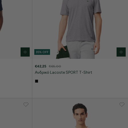
35% OFF
€42,25
€65,00
Ανδρικό Lacoste SPORT T-Shirt