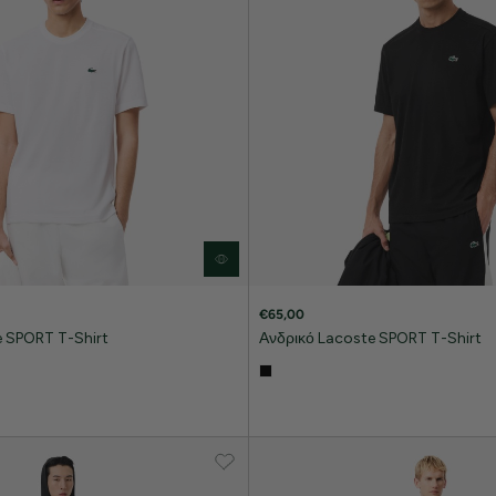
€65,00
e SPORT T-Shirt
Ανδρικό Lacoste SPORT T-Shirt