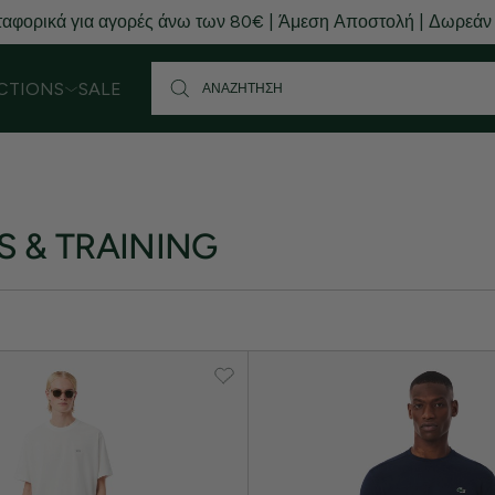
αφορικά για αγορές άνω των 80€ | Άμεση Αποστολή | Δωρεάν
CTIONS
SALE
S & TRAINING