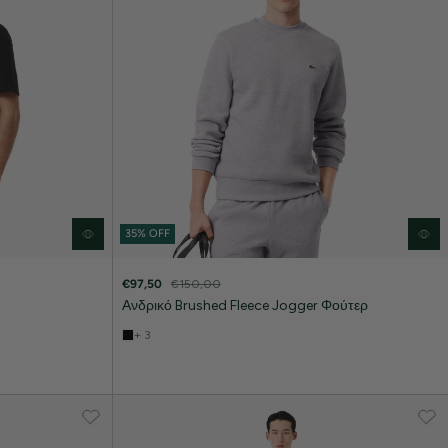
35% OFF
€97,50
€150,00
Ανδρικό Brushed Fleece Jogger Φούτερ
+ 3