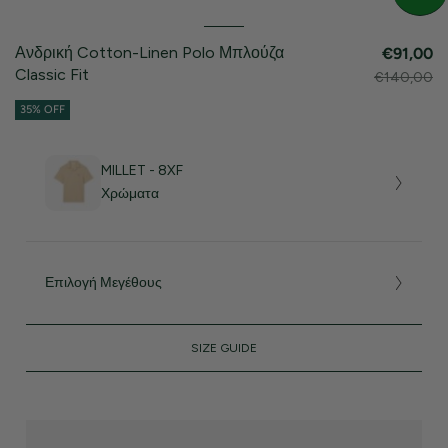
Ανδρική Cotton-Linen Polo Μπλούζα
€91,00
Classic Fit
€140,00
35% OFF
MILLET - 8XF
Χρώματα
Επιλογή Μεγέθους
SIZE GUIDE