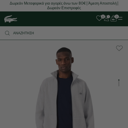
Δωρεάν Μεταφορικά για αγορές άνω των 80€ | Άμεση Αποστολή |
Δωρεάν Επιστροφές
0
0