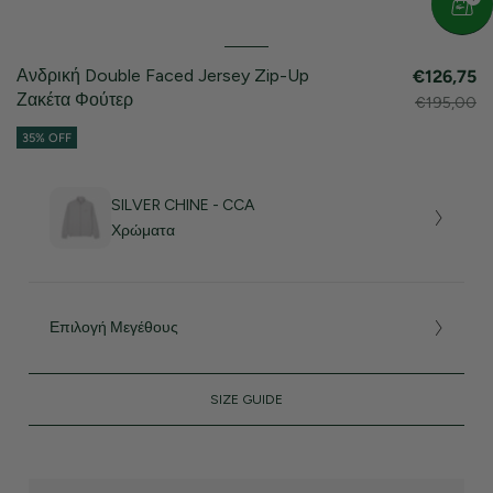
Ανδρική Double Faced Jersey Zip-Up
€126,75
Ζακέτα Φούτερ
€195,00
35% OFF
SILVER CHINE - CCA
Χρώματα
Επιλογή Μεγέθους
SIZE GUIDE