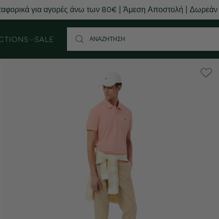
αφορικά για αγορές άνω των 80€ | Άμεση Αποστολή | Δωρεάν
CTIONS
SALE