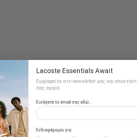
Lacoste Essentials Await
Εγγραφείτε στο newsletter μας και αποκτήσ
σας αγορά.
Εισάγετε το email σας εδώ...
Ενδιαφέρομαι για: