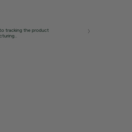
to tracking the product
turing...