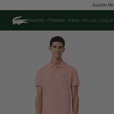
Δωρεάν Μετ
ΆΝΔΡΑΣ
ΓΥΝΑΊΚΑ
ΠΑΙΔΊ
POLOS
COLLE