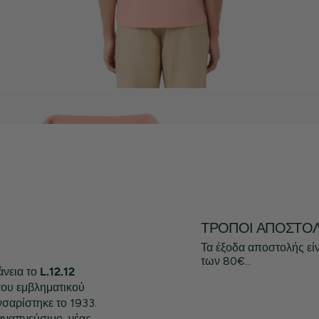
ΤΡΌΠΟΙ ΑΠΟΣΤΟ
Τα έξοδα αποστολής εί
των 80€...
άνεια το
L.12.12
του εμβληματικού
σαρίστηκε το 1933.
αναπνεύσιμο, νέας