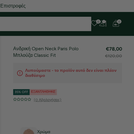
 Επιστροφές
0
0
Ανδρική Open Neck Paris Polo
€78,00
Μπλούζα Classic Fit
€120,00
Λυπούμαστε - το προϊόν αυτό δεν είναι πλέον
διαθέσιμο
ΕΞΑΝΤΛΉΘΗΚΕ
35% OFF
(0 Αξιολογήσεις)
Χρώμα