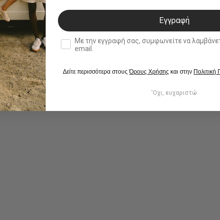
Εγγραφή
double opt in
Με την εγγραφή σας, συμφωνείτε να λαμβάνετε ενημερωτ
email.
Δείτε περισσότερα στους
Όρους Χρήσης
και στην
Πολιτική
'Οχι, ευχαριστώ