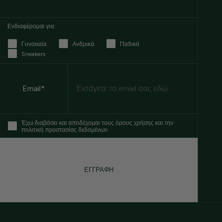
Ενδιαφέρομαι για:
Γυναικεία
Ανδρικά
Παδικά
Sneakers
Email
Email*
Έχω διαβάσει και αποδέχομαι τους όρους χρήσης και την
πολιτική προστασίας δεδομένων.
ΕΓΓΡΑΦΗ