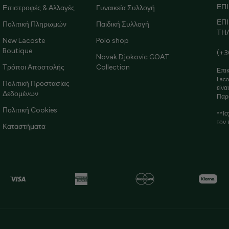
ΕΠΙ
Επιστροφές & Αλλαγές
Γυναικεία Συλλογή
ΕΠ
Πολιτική Πληρωμών
Παιδική Συλλογή
ΤΗ
New Lacoste
Polo shop
Boutique
(+3
Novak Djokovic GOAT
Τρόποι Αποστολής
Collection
Επικ
Laco
Πολιτική Προστασίας
είνα
Δεδομένων
Παρ
Πολιτική Cookies
**Ισ
τον 
Καταστήματα