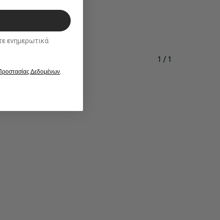
ικά
1 / 1
 Προστασίας Δεδομένων
.