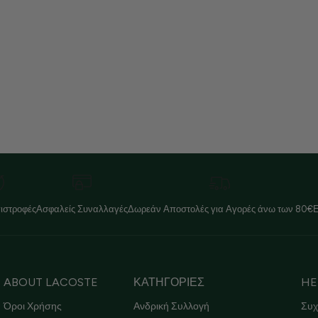
ιστροφές
Ασφαλείς Συναλλαγές
Δωρεάν Αποστολές για Αγορές άνω των 80€
ABOUT LACOSTE
ΚΑΤΗΓΟΡΙΕΣ
HE
Όροι Χρήσης
Ανδρική Συλλογή
Συχ