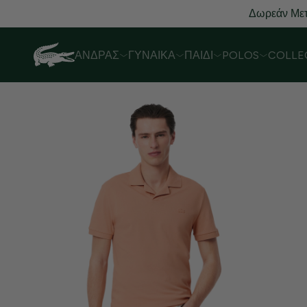
Δωρεάν Μετ
ΆΝΔΡΑΣ
ΓΥΝΑΊΚΑ
ΠΑΙΔΊ
POLOS
COLLE