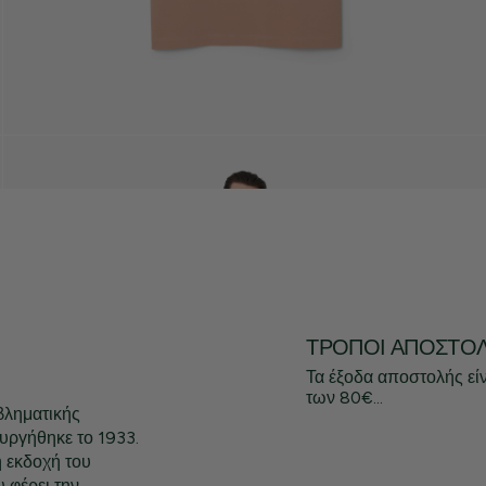
ΤΡΌΠΟΙ ΑΠΟΣΤΟ
Τα έξοδα αποστολής εί
των 80€...
βληματικής
υργήθηκε το 1933.
 εκδοχή του
 φέρει την