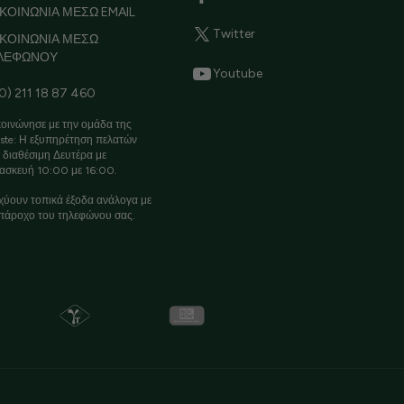
ΚΟΙΝΩΝΙΑ ΜΕΣΩ EMAIL
Twitter
ΙΚΟΙΝΩΝΙΑ ΜΕΣΩ
ΛΕΦΩΝΟΥ
Youtube
0) 211 18 87 460
οινώνησε με την ομάδα της
ste: Η εξυπηρέτηση πελατών
ι διαθέσιμη Δευτέρα με
ασκευή 10:00 με 16:00.
χύουν τοπικά έξοδα ανάλογα με
πάροχο του τηλεφώνου σας.