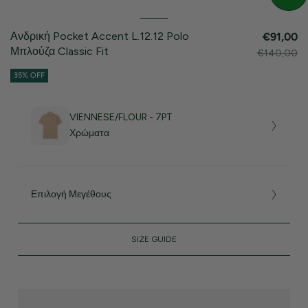
Ανδρική Pocket Accent L.12.12 Polo
€91,00
Μπλούζα Classic Fit
€140,00
35% OFF
VIENNESE/FLOUR - 7PT
Χρώματα
Επιλογή Μεγέθους
SIZE GUIDE