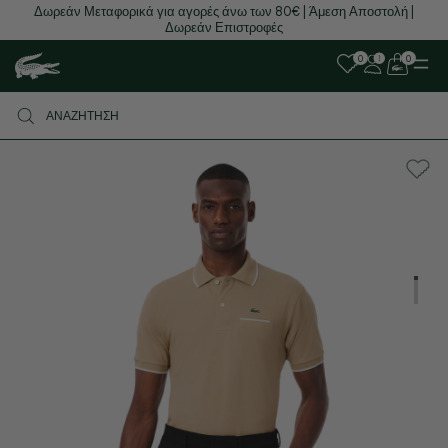
Δωρεάν Μεταφορικά για αγορές άνω των 80€ | Άμεση Αποστολή |
Δωρεάν Επιστροφές
0
0