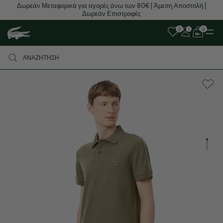
Δωρεάν Μεταφορικά για αγορές άνω των 80€ | Άμεση Αποστολή |
Δωρεάν Επιστροφές
0
0