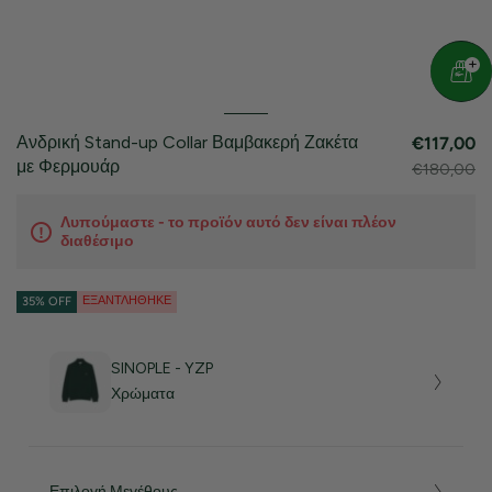
Ανδρική Stand-up Collar Βαμβακερή Ζακέτα
€117,00
με Φερμουάρ
€180,00
Λυπούμαστε - το προϊόν αυτό δεν είναι πλέον
διαθέσιμο
ΕΞΑΝΤΛΉΘΗΚΕ
35% OFF
SINOPLE - YZP
Χρώματα
Επιλογή Μεγέθους