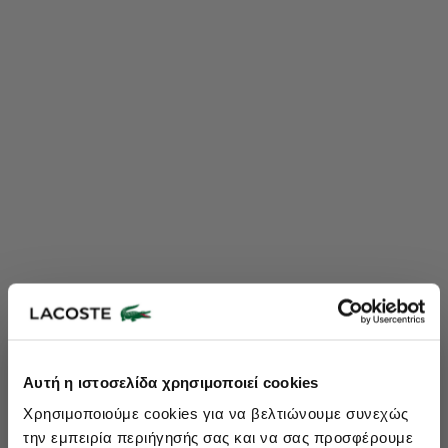
Lacoste Essentials Await
Αυτή η ιστοσελίδα χρησιμοποιεί cookies
Εγγραφείτε στο newsletter μας και αποκτήστε
10%
στην πρώτη
Χρησιμοποιούμε cookies για να βελτιώνουμε συνεχώς
σας αγορά.
την εμπειρία περιήγησής σας και να σας προσφέρουμε