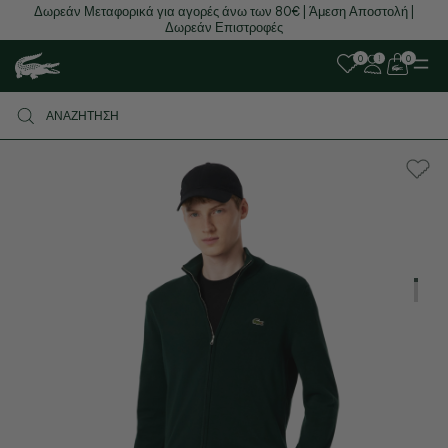
Δωρεάν Μεταφορικά για αγορές άνω των 80€ | Άμεση Αποστολή |
Δωρεάν Επιστροφές
0
0