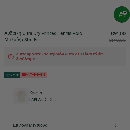
Ανδρική Ultra Dry Printed Tennis Polo
€91,00
Μπλούζα Slim Fit
€140,00
Λυπούμαστε - το προϊόν αυτό δεν είναι πλέον
διαθέσιμο
ΕΞΑΝΤΛΉΘΗΚΕ
35% OFF
Χρώμα
LAPLAND - XFJ
Επιλογή Μεγέθους