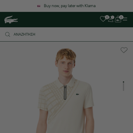
Λόγω αυξημένου όγκου παραγγελιών, ενδέχεται να υπάρξε
καθυστέρηση στις αποστολές. Σας ευχαριστούμε για την υπο
0
0