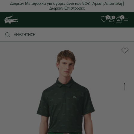
Δωρεάν Μεταφορικά για αγορές άνω των 80€ | Άμεση Αποστολή |
Δωρεάν Επιστροφές
0
0