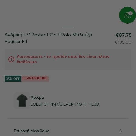
Ανδρική UV Protect Golf Polo Μπλούζα
€87,75
Regular Fit
€135,00
Λυπούμαστε - το προϊόν αυτό δεν είναι πλέον
διαθέσιμο
ΕΞΑΝΤΛΉΘΗΚΕ
35% OFF
Χρώμα
LOLLIPOP PINK/SILVER-MOTH - E3D
Επιλογή Μεγέθους