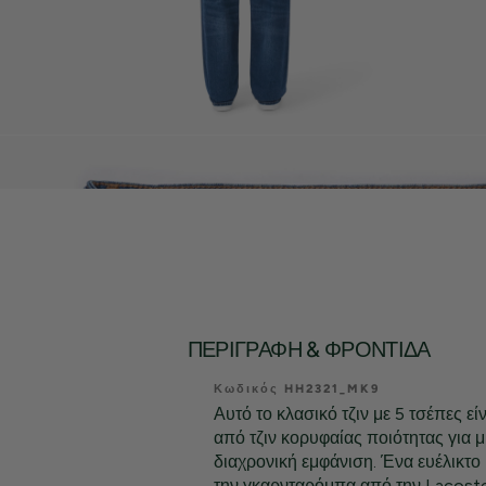
ΠΕΡΙΓΡΑΦΉ & ΦΡΟΝΤΊΔΑ
Κωδικός HH2321_MK9
Αυτό το κλασικό τζιν με 5 τσέπες ε
από τζιν κορυφαίας ποιότητας για μ
διαχρονική εμφάνιση. Ένα ευέλικτο 
την γκαρνταρόμπα από την Lacoste