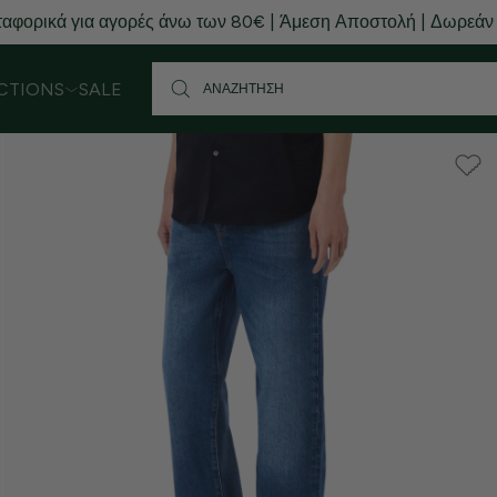
αφορικά για αγορές άνω των 80€ | Άμεση Αποστολή | Δωρεάν
CTIONS
SALE