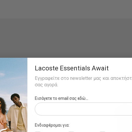
Lacoste Essentials Await
Εγγραφείτε στο newsletter μας και αποκτήσ
σας αγορά.
Εισάγετε το email σας εδώ...
Ενδιαφέρομαι για: