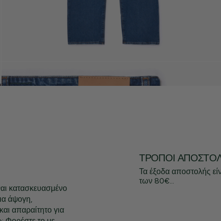
ΤΡΌΠΟΙ ΑΠΟΣΤΟ
Τα έξοδα αποστολής εί
των 80€...
ίναι κατασκευασμένο
ια άψογη,
και απαραίτητο για
: Φορέστε το με