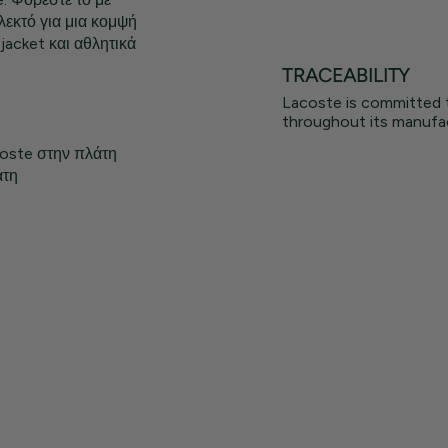
λεκτό για μια κομψή
jacket και αθλητικά
TRACEABILITY
Lacoste is committed 
throughout its manufac
coste στην πλάτη
άτη