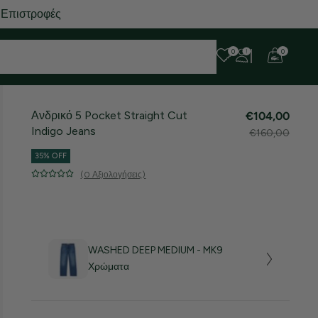
 Επιστροφές
0
0
Ανδρικό 5 Pocket Straight Cut
€104,00
Indigo Jeans
€160,00
35% OFF
(0 Αξιολογήσεις)
WASHED DEEP MEDIUM - MK9
Χρώματα