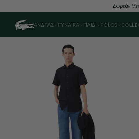
Δωρεάν Μετ
ΆΝΔΡΑΣ
ΓΥΝΑΊΚΑ
ΠΑΙΔΊ
POLOS
COLLE