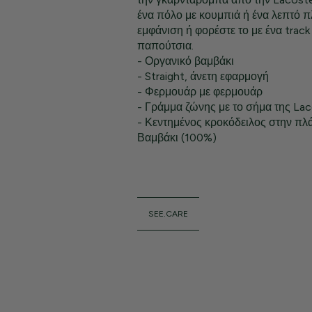
ένα πόλο με κουμπιά ή ένα λεπτό π
εμφάνιση ή φορέστε το με ένα track 
παπούτσια.
- Οργανικό βαμβάκι
- Straight, άνετη εφαρμογή
- Φερμουάρ με φερμουάρ
- Γράμμα ζώνης με το σήμα της La
- Κεντημένος κροκόδειλος στην πλ
Βαμβάκι (100%)
SEE.CARE