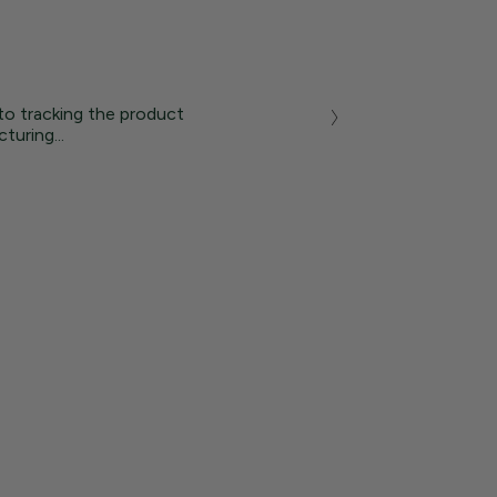
to tracking the product
turing...