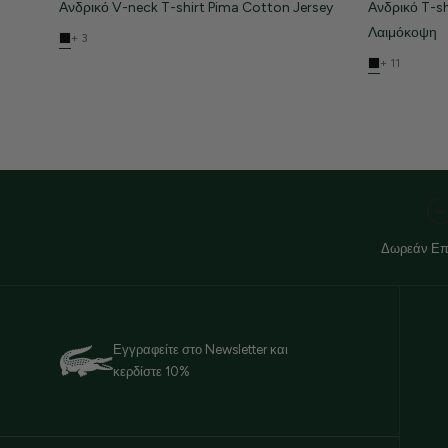
Ανδρικό V-neck T-shirt Pima Cotton Jersey
Ανδρικό T-sh
Λαιμόκοψη
+ 3
+ 11
Δωρεάν Επ
Εγγραφείτε στο Newsletter και
κερδίστε 10%