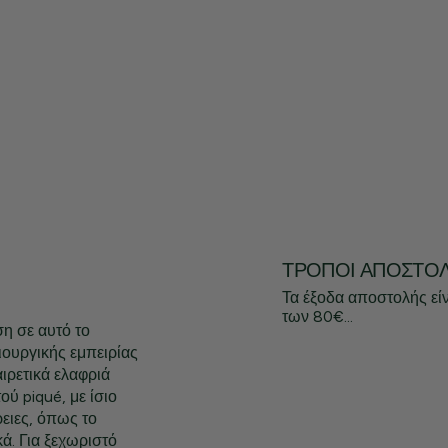
ΤΡΌΠΟΙ ΑΠΟΣΤΟ
Τα έξοδα αποστολής εί
των 80€...
η σε αυτό το
ουργικής εμπειρίας
ιρετικά ελαφριά
ύ piqué, με ίσιο
ειες, όπως το
ά. Για ξεχωριστό