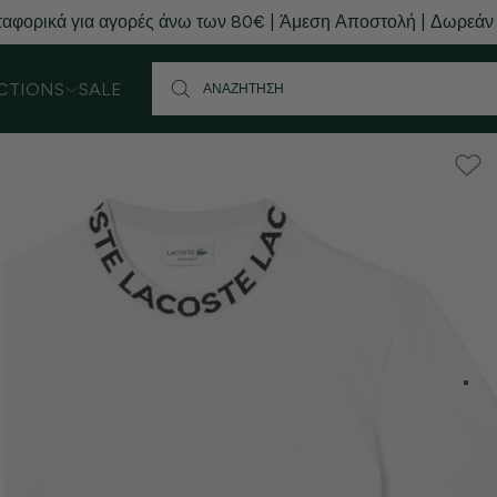
αφορικά για αγορές άνω των 80€ | Άμεση Αποστολή | Δωρεάν
CTIONS
SALE