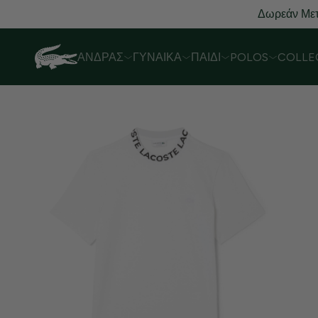
Δωρεάν Μετ
ΆΝΔΡΑΣ
ΓΥΝΑΊΚΑ
ΠΑΙΔΊ
POLOS
COLLE