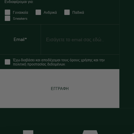
Ενδιαφέρομαι για:
Γυναικεία
Ανδρικά
Παδικά
Sneakers
Email
Email*
Έχω διαβάσει και αποδέχομαι τους όρους χρήσης και την
πολιτική προστασίας δεδομένων.
ΕΓΓΡΑΦΗ