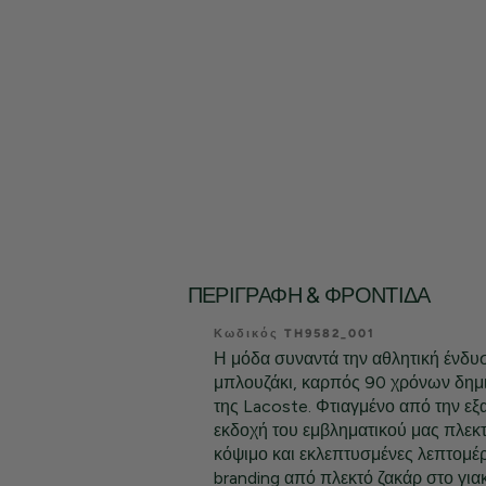
ΠΕΡΙΓΡΑΦΉ & ΦΡΟΝΤΊΔΑ
Κωδικός TH9582_001
Η μόδα συναντά την αθλητική ένδυσ
μπλουζάκι, καρπός 90 χρόνων δημι
της Lacoste. Φτιαγμένο από την εξα
εκδοχή του εμβληματικού μας πλεκτο
κόψιμο και εκλεπτυσμένες λεπτομέρ
branding από πλεκτό ζακάρ στο γιακ