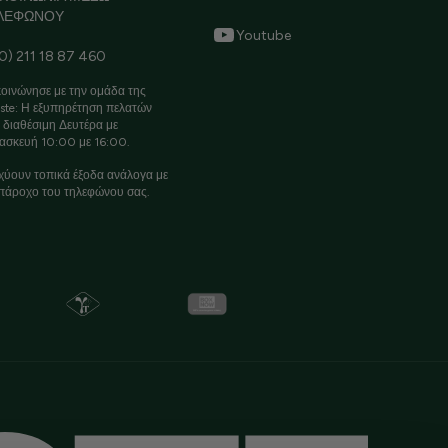
ΛΕΦΩΝΟΥ
Youtube
0) 211 18 87 460
οινώνησε με την ομάδα της
ste: Η εξυπηρέτηση πελατών
ι διαθέσιμη Δευτέρα με
ασκευή 10:00 με 16:00.
χύουν τοπικά έξοδα ανάλογα με
πάροχο του τηλεφώνου σας.