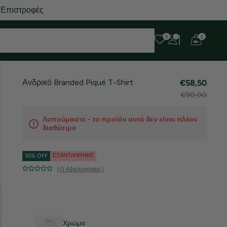
 Επιστροφές
0
0
Ανδρικό Branded Piqué T-Shirt
€58,50
€90,00
Λυπούμαστε - το προϊόν αυτό δεν είναι πλέον
διαθέσιμο
ΕΞΑΝΤΛΉΘΗΚΕ
35% OFF
(0 Αξιολογήσεις)
Χρώμα