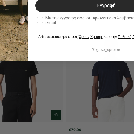
Εγγραφή
double opt in
Με την εγγραφή σας, συμφωνείτε να λαμβάνετε ενημερωτ
email.
Δείτε περισσότερα στους
Όρους Χρήσης
και στην
Πολιτική
'Οχι, ευχαριστώ
€70,00