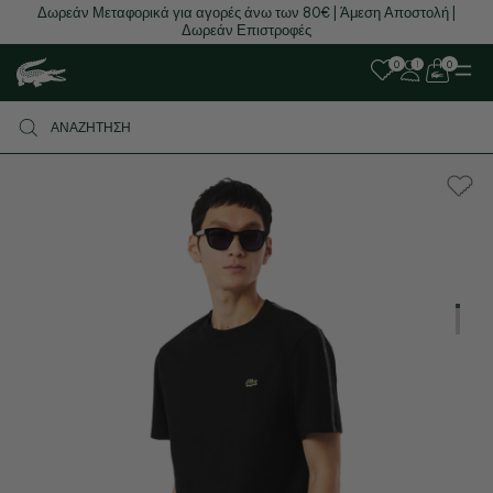
Δωρεάν Μεταφορικά για αγορές άνω των 80€ | Άμεση Αποστολή |
Δωρεάν Επιστροφές
0
0