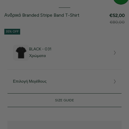
Ανδρικό Branded Stripe Band T-Shirt
€52,00
€80,00
35% OFF
BLACK - 031
Χρώματα
Επιλογή Μεγέθους
SIZE GUIDE