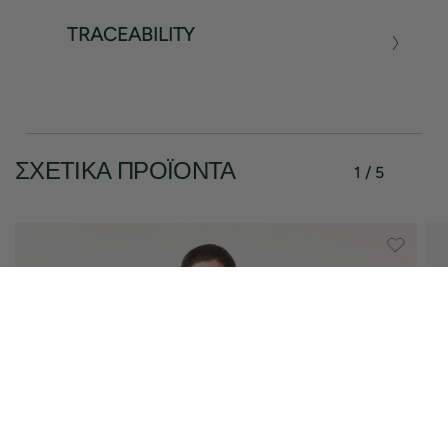
TRACEABILITY
ΣΧΕΤΙΚΆ ΠΡΟΪΌΝΤΑ
1 / 5