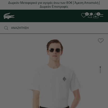
Δωρεάν Μεταφορικά για αγορές άνω των 80€ | Άμεση Αποστολή |
Δωρεάν Επιστροφές
0
0