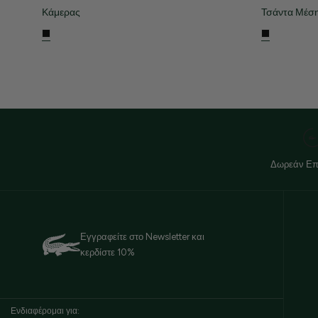
Κάμερας
Τσάντα Μέσ
Δωρεάν Επ
Εγγραφείτε στο Newsletter και
κερδίστε 10%
Ενδιαφέρομαι για: