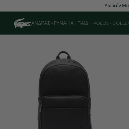
Δωρεάν Μετ
ΆΝΔΡΑΣ
ΓΥΝΑΊΚΑ
ΠΑΙΔΊ
POLOS
COLLE