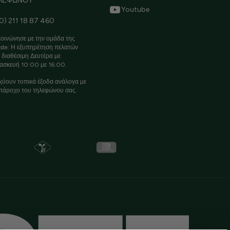
ΛΕΦΩΝΟΥ
Youtube
0) 211 18 87 460
οινώνησε με την ομάδα της
ste: Η εξυπηρέτηση πελατών
ι διαθέσιμη Δευτέρα με
ασκευή 10:00 με 16:00.
χύουν τοπικά έξοδα ανάλογα με
πάροχο του τηλεφώνου σας.