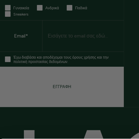
Γυναικεία
Ανδρικά
Παδικά
Sneakers
Email
Email*
Έχω διαβάσει και αποδέχομαι τους όρους χρήσης και την
πολιτική προστασίας δεδομένων.
ΕΓΓΡΑΦΗ