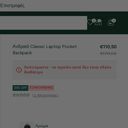
 Επιστροφές
0
0
Ανδρικό Classic Laptop Pocket
€110,50
Backpack
€170,00
Λυπούμαστε - το προϊόν αυτό δεν είναι πλέον
διαθέσιμο
ΕΞΑΝΤΛΉΘΗΚΕ
35% OFF
(0 Αξιολογήσεις)
Χρώμα