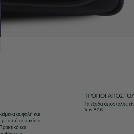
ΤΡΌΠΟΙ ΑΠΟΣΤΟ
Τα έξοδα αποστολής εί
των 80€...
κείμενα ασφαλή και
με αυτό το σακίδιο
Πρακτικό και
αι θήκη για