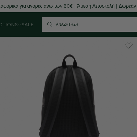
αφορικά για αγορές άνω των 80€ | Άμεση Αποστολή | Δωρεάν
CTIONS
SALE