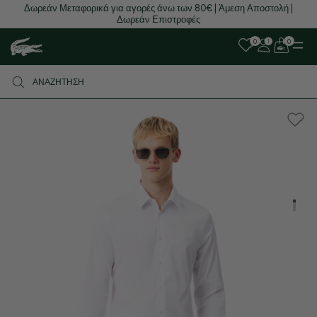
Δωρεάν Μεταφορικά για αγορές άνω των 80€ | Άμεση Αποστολή |
Δωρεάν Επιστροφές
0
0