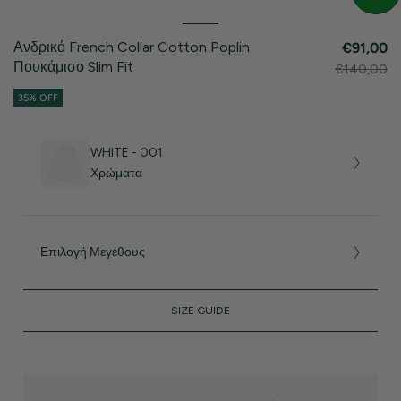
Ανδρικό French Collar Cotton Poplin
€91,00
Πουκάμισο Slim Fit
€140,00
35% OFF
WHITE - 001
Χρώματα
Επιλογή Μεγέθους
SIZE GUIDE