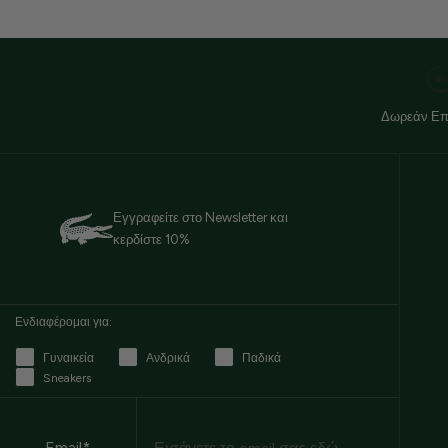
Δωρεάν Επ
Εγγραφείτε στο Newsletter και
κερδίστε 10%
Ενδιαφέρομαι για:
Γυναικεία
Ανδρικά
Παδικά
Sneakers
Email
Email*