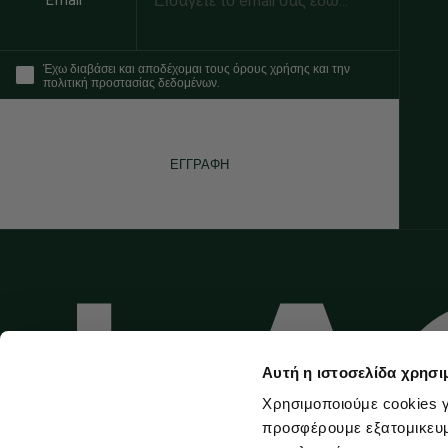
Έχω διαβάσει και αποδέχομαι τους όρους χρήσης και την
πολιτική προστασίας δεδομένων.
ΕΓΓΡΑΦΗ
Αυτή η ιστοσελίδα χρησι
Χρησιμοποιούμε cookies γ
προσφέρουμε εξατομικευμέ