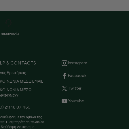
Επικοινωνία
LP & CONTACTS
Instagram
νές Ερωτήσεις
Facebook
ΚΟΙΝΩΝΙΑ ΜΕΣΩ EMAIL
Twitter
ΙΚΟΙΝΩΝΙΑ ΜΕΣΩ
ΛΕΦΩΝΟΥ
Youtube
0) 211 18 87 460
οινώνησε με την ομάδα της
ste: Η εξυπηρέτηση πελατών
ι διαθέσιμη Δευτέρα με