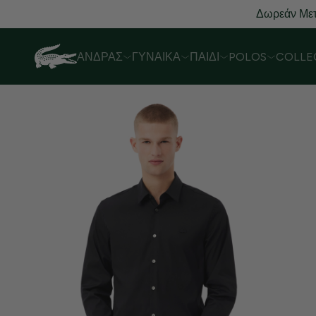
Δωρεάν Μετ
ΆΝΔΡΑΣ
ΓΥΝΑΊΚΑ
ΠΑΙΔΊ
POLOS
COLLE