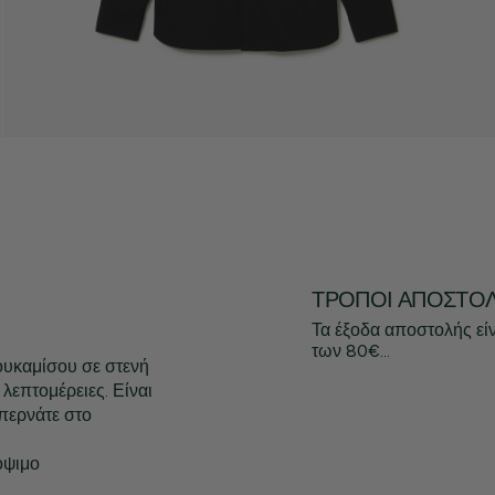
ΤΡΌΠΟΙ ΑΠΟΣΤΟ
Τα έξοδα αποστολής εί
των 80€...
ουκαμίσου σε στενή
 λεπτομέρειες. Είναι
 περνάτε στο
όψιμο