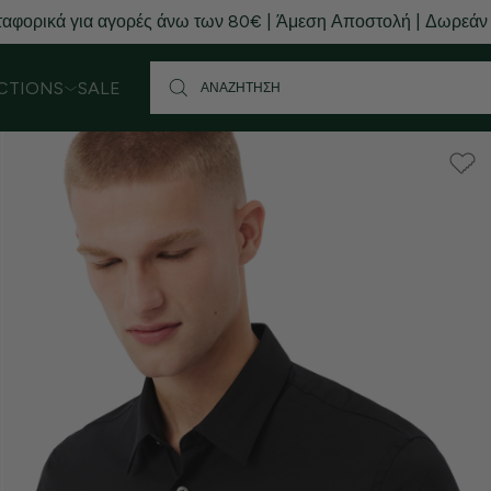
αφορικά για αγορές άνω των 80€ | Άμεση Αποστολή | Δωρεάν
CTIONS
SALE