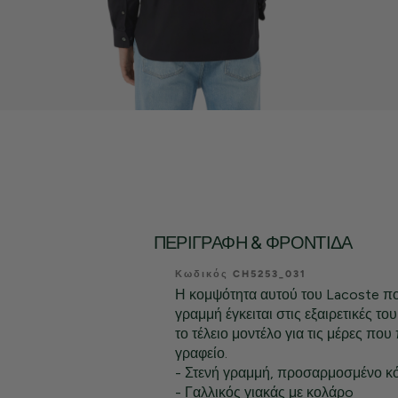
ΠΕΡΙΓΡΑΦΉ & ΦΡΟΝΤΊΔΑ
Κωδικός CH5253_031
Η κομψότητα αυτού του Lacoste π
γραμμή έγκειται στις εξαιρετικές του
το τέλειο μοντέλο για τις μέρες που
γραφείο.
- Στενή γραμμή, προσαρμοσμένο κ
- Γαλλικός γιακάς με κολάρo