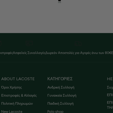
ιστροφές
Ασφαλείς Συναλλαγές
Δωρεάν Αποστολές για Αγορές άνω των 80€
ABOUT LACOSTE
ΚΑΤΗΓΟΡΙΕΣ
HE
Όροι Χρήσης
Ανδρική Συλλογή
Συχ
ΕΠΙ
Επιστροφές & Αλλαγές
Γυναικεία Συλλογή
ΕΠ
Πολιτική Πληρωμών
Παιδική Συλλογή
ΤΗ
New Lacoste
Polo shop