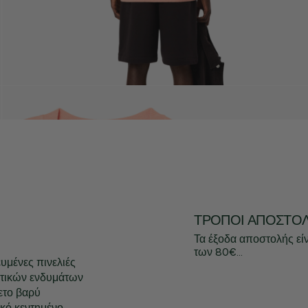
ΤΡΌΠΟΙ ΑΠΟΣΤΟ
Τα έξοδα αποστολής εί
των 80€...
ευμένες πινελιές
ητικών ενδυμάτων
ετο βαρύ
ικό κεντημένο