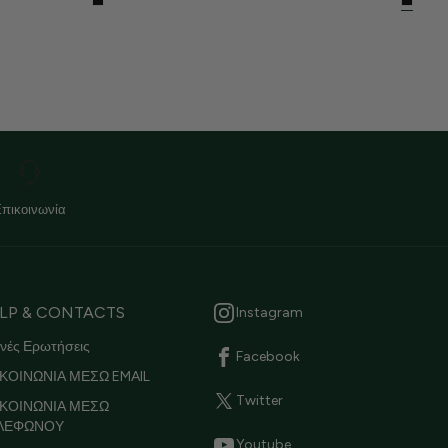
Επικοινωνία
LP & CONTACTS
Instagram
νές Ερωτήσεις
Facebook
ΚΟΙΝΩΝΙΑ ΜΕΣΩ EMAIL
Twitter
ΙΚΟΙΝΩΝΙΑ ΜΕΣΩ
ΛΕΦΩΝΟΥ
Youtube