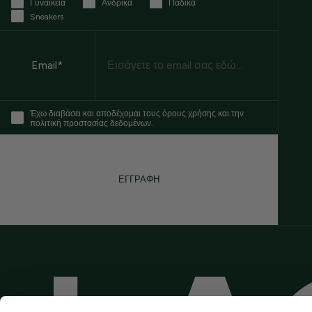
Γυναικεία
Ανδρικά
Παδικά
Sneakers
Email
Email*
Έχω διαβάσει και αποδέχομαι τους όρους χρήσης και την
πολιτική προστασίας δεδομένων.
ΕΓΓΡΑΦΗ