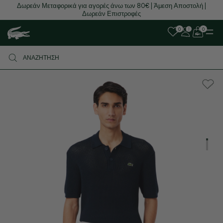
Δωρεάν Μεταφορικά για αγορές άνω των 80€ | Άμεση Αποστολή |
Δωρεάν Επιστροφές
0
0