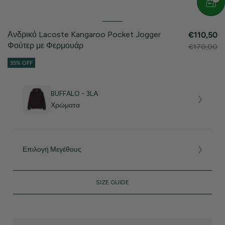
Ανδρικό Lacoste Kangaroo Pocket Jogger
€110,50
Φούτερ με Φερμουάρ
€170,00
35% OFF
BUFFALO - 3LA
Χρώματα
Επιλογή Μεγέθους
SIZE GUIDE