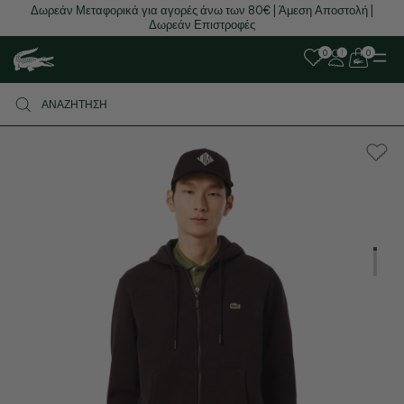
Δωρεάν Μεταφορικά για αγορές άνω των 80€ | Άμεση Αποστολή |
Δωρεάν Επιστροφές
0
0