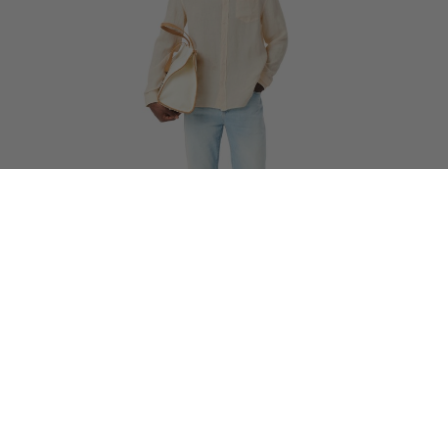
35% OFF
Ανδρικό 5 Pocket Straight Cut Indigo