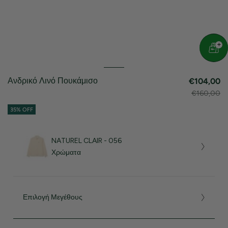
Ανδρικό Λινό Πουκάμισο
€104,00
€160,00
35% OFF
NATUREL CLAIR - 056
Χρώματα
Επιλογή Μεγέθους