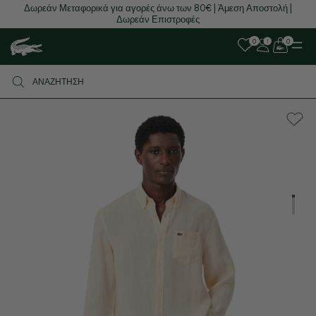
Δωρεάν Μεταφορικά για αγορές άνω των 80€ | Άμεση Αποστολή |
Δωρεάν Επιστροφές
0
0