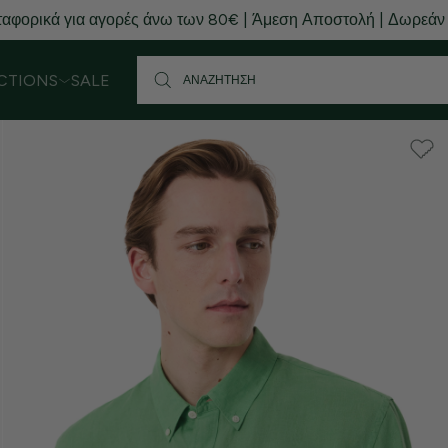
αφορικά για αγορές άνω των 80€ | Άμεση Αποστολή | Δωρεάν
CTIONS
SALE