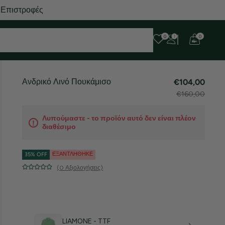
 Επιστροφές
0
0
Ανδρικό Λινό Πουκάμισο
€104,00
€160,00
Λυπούμαστε - το προϊόν αυτό δεν είναι πλέον
διαθέσιμο
ΕΞΑΝΤΛΉΘΗΚΕ
35% OFF
(0 Αξιολογήσεις)
LIAMONE - TTF