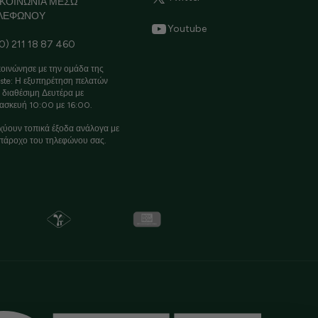
ΙΚΟΙΝΩΝΙΑ ΜΕΣΩ
ΛΕΦΩΝΟΥ
Youtube
0) 211 18 87 460
οινώνησε με την ομάδα της
ste: Η εξυπηρέτηση πελατών
ι διαθέσιμη Δευτέρα με
ασκευή 10:00 με 16:00.
χύουν τοπικά έξοδα ανάλογα με
πάροχο του τηλεφώνου σας.