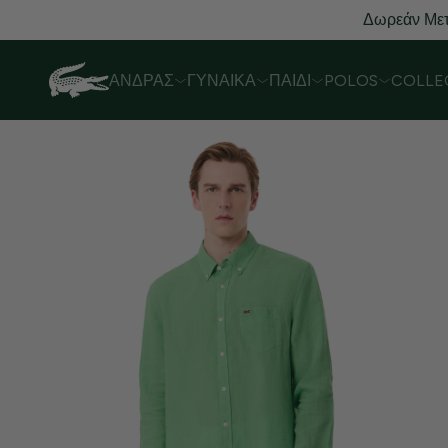
Δωρεάν Μετ
ΆΝΔΡΑΣ
ΓΥΝΑΊΚΑ
ΠΑΙΔΊ
POLOS
COLLE