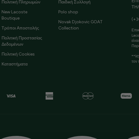
ΕΠ
Πολιτική Πληρωμών
Παιδική Συλλογή
ΤΗ
New Lacoste
Polo shop
Boutique
(+3
Novak Djokovic GOAT
Τρόποι Αποστολής
Collection
Επικ
Laco
Πολιτική Προστασίας
είνα
Δεδομένων
Παρ
Πολιτική Cookies
**Ισ
τον 
Καταστήματα