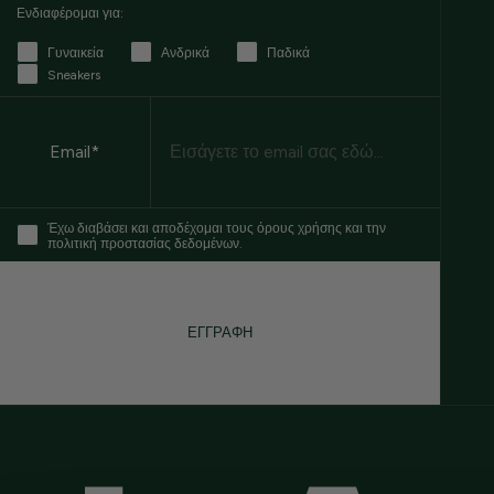
Ενδιαφέρομαι για:
Γυναικεία
Ανδρικά
Παδικά
Sneakers
Email
Email*
Έχω διαβάσει και αποδέχομαι τους όρους χρήσης και την
πολιτική προστασίας δεδομένων.
ΕΓΓΡΑΦΗ