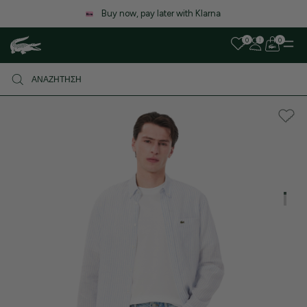
Λόγω αυξημένου όγκου παραγγελιών, ενδέχεται να υπάρξε
καθυστέρηση στις αποστολές. Σας ευχαριστούμε για την υπο
0
0