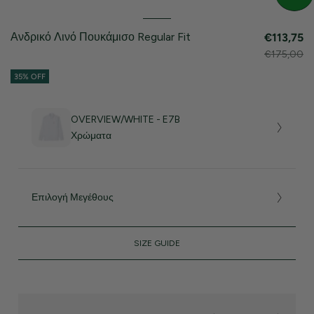
Ανδρικό Λινό Πουκάμισο Regular Fit
€113,75
€175,00
35% OFF
OVERVIEW/WHITE - E7B
Χρώματα
Επιλογή Μεγέθους
SIZE GUIDE