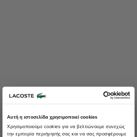
Lacoste Essentials Await
Αυτή η ιστοσελίδα χρησιμοποιεί cookies
Εγγραφείτε στο newsletter μας και αποκτήστε
10%
στην πρώτη
Χρησιμοποιούμε cookies για να βελτιώνουμε συνεχώς
σας αγορά.
την εμπειρία περιήγησής σας και να σας προσφέρουμε