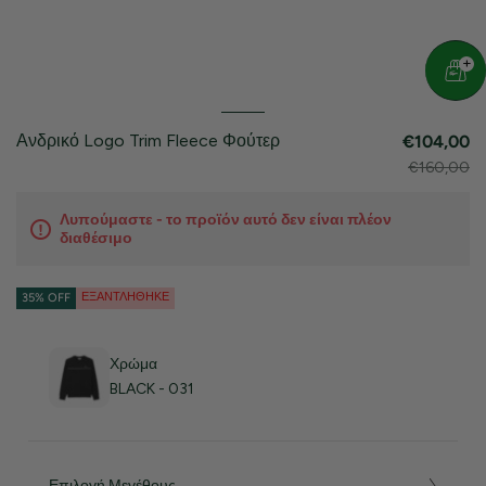
Ανδρικό Logo Trim Fleece Φούτερ
€104,00
€160,00
Λυπούμαστε - το προϊόν αυτό δεν είναι πλέον
διαθέσιμο
ΕΞΑΝΤΛΉΘΗΚΕ
35% OFF
Χρώμα
BLACK - 031
Επιλογή Μεγέθους