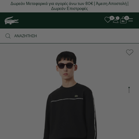
Δωρεάν Μεταφορικά για αγορές άνω των 80€ | Άμεση Αποστολή |
Δωρεάν Επιστροφές
0
0