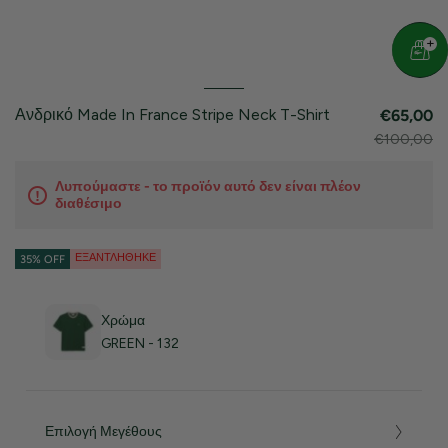
Ανδρικό Made In France Stripe Neck T-Shirt
€65,00
€100,00
Λυπούμαστε - το προϊόν αυτό δεν είναι πλέον
διαθέσιμο
ΕΞΑΝΤΛΉΘΗΚΕ
35% OFF
Χρώμα
GREEN - 132
Επιλογή Μεγέθους