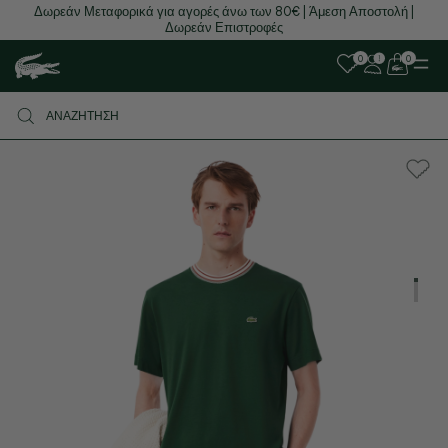
Δωρεάν Μεταφορικά για αγορές άνω των 80€ | Άμεση Αποστολή |
Δωρεάν Επιστροφές
0
0