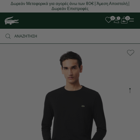
Δωρεάν Μεταφορικά για αγορές άνω των 80€ | Άμεση Αποστολή |
Δωρεάν Επιστροφές
0
0