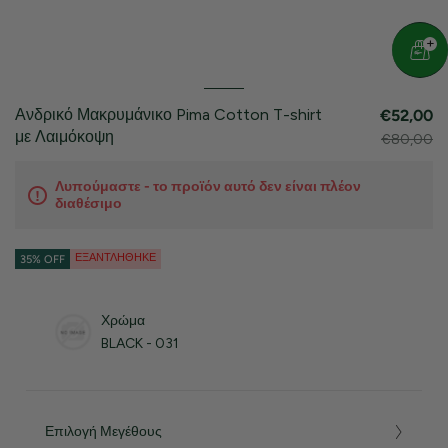
Ανδρικό Μακρυμάνικο Pima Cotton T-shirt
€52,00
με Λαιμόκοψη
€80,00
Λυπούμαστε - το προϊόν αυτό δεν είναι πλέον
διαθέσιμο
ΕΞΑΝΤΛΉΘΗΚΕ
35% OFF
Χρώμα
BLACK - 031
Επιλογή Μεγέθους