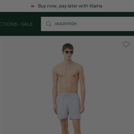
 ενδέχεται να υπάρξει μικρή καθυστέρηση στις αποστολές. Σας
CTIONS
SALE