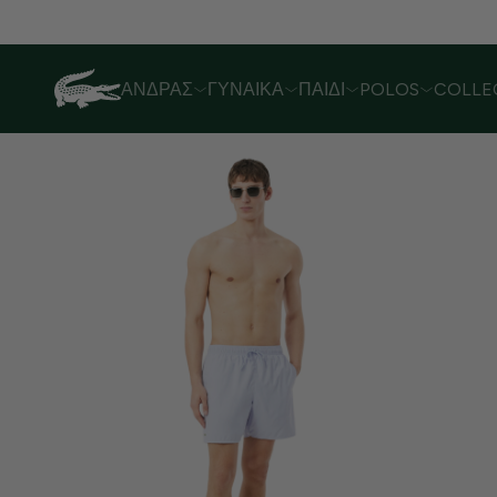
Λόγω αυξημένου όγκου παραγγελιών,
ΆΝΔΡΑΣ
ΓΥΝΑΊΚΑ
ΠΑΙΔΊ
POLOS
COLLE