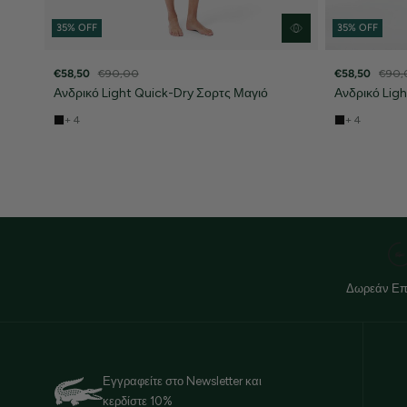
35% OFF
35% OFF
€58,50
€90,00
€58,50
€90,
Ανδρικό Light Quick-Dry Σορτς Μαγιό
Ανδρικό Lig
+ 4
+ 4
Δωρεάν Επ
Εγγραφείτε στο Newsletter και
κερδίστε 10%