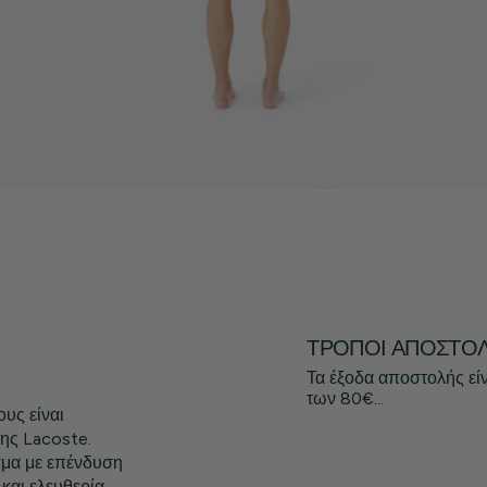
ΤΡΌΠΟΙ ΑΠΟΣΤΟ
Τα έξοδα αποστολής εί
των 80€...
υς είναι
ης Lacoste.
μα με επένδυση
και ελευθερία