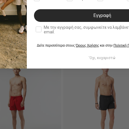
Εγγραφή
double opt in
Με την εγγραφή σας, συμφωνείτε να λαμβάνετε ενημερωτ
email.
Δείτε περισσότερα στους
Όρους Χρήσης
και στην
Πολιτική
'Οχι, ευχαριστώ