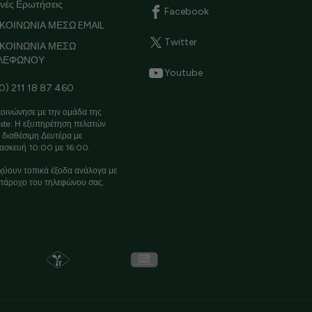
νές Ερωτήσεις
Facebook
ΚΟΙΝΩΝΙΑ ΜΕΣΩ EMAIL
Twitter
ΙΚΟΙΝΩΝΙΑ ΜΕΣΩ
ΛΕΦΩΝΟΥ
Youtube
0) 211 18 87 460
οινώνησε με την ομάδα της
ste: Η εξυπηρέτηση πελατών
ι διαθέσιμη Δευτέρα με
ασκευή 10:00 με 16:00.
χύουν τοπικά έξοδα ανάλογα με
πάροχο του τηλεφώνου σας.