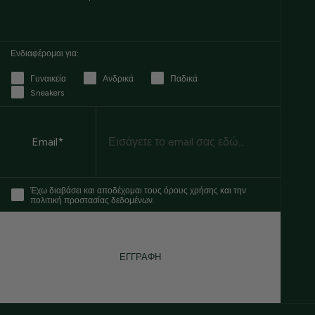
Ενδιαφέρομαι για:
Γυναικεία
Ανδρικά
Παδικά
Sneakers
Email
Email*
Έχω διαβάσει και αποδέχομαι τους όρους χρήσης και την
πολιτική προστασίας δεδομένων.
ΕΓΓΡΑΦΗ