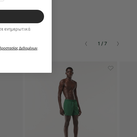
ικά
1 / 7
 Προστασίας Δεδομένων
.