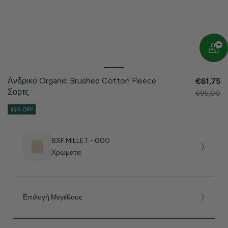
Ανδρικό Organic Brushed Cotton Fleece
€61,75
Σορτς
€95,00
35% OFF
8XF MILLET - 000
Χρώματα
Επιλογή Μεγέθους