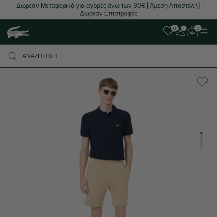
Δωρεάν Μεταφορικά για αγορές άνω των 80€ | Άμεση Αποστολή |
Δωρεάν Επιστροφές
0
0