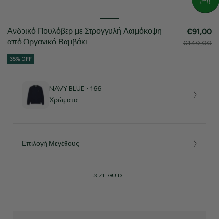
Ανδρικό Πουλόβερ με Στρογγυλή Λαιμόκοψη
€91,00
από Οργανικό Βαμβάκι
€140,00
35% OFF
NAVY BLUE - 166
Χρώματα
Επιλογή Μεγέθους
SIZE GUIDE