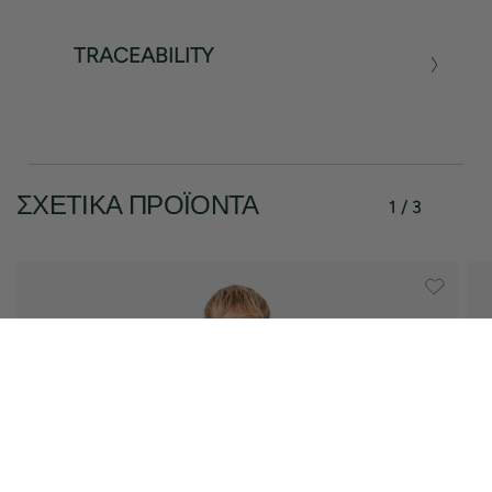
TRACEABILITY
ΣΧΕΤΙΚΆ ΠΡΟΪΌΝΤΑ
1 / 3