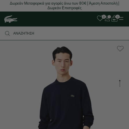
Δωρεάν Μεταφορικά για αγορές άνω των 80€ | Άμεση Αποστολή |
Δωρεάν Επιστροφές
0
0