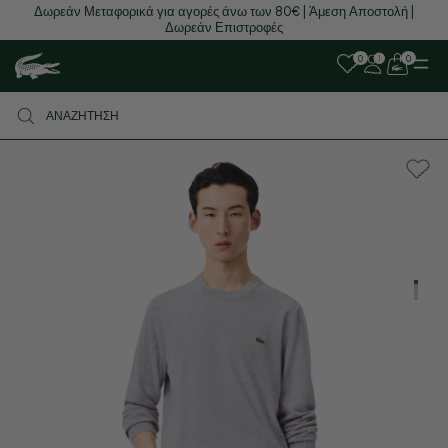
Δωρεάν Μεταφορικά για αγορές άνω των 80€ | Άμεση Αποστολή |
Δωρεάν Επιστροφές
0
0