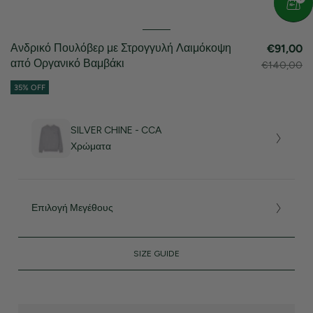
Ανδρικό Πουλόβερ με Στρογγυλή Λαιμόκοψη
€91,00
από Οργανικό Βαμβάκι
€140,00
35% OFF
SILVER CHINE - CCA
Χρώματα
Επιλογή Μεγέθους
SIZE GUIDE