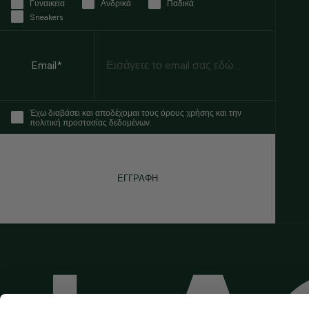
Γυναικεία
Ανδρικά
Παδικά
Sneakers
Email
Email*
Έχω διαβάσει και αποδέχομαι τους όρους χρήσης και την
πολιτική προστασίας δεδομένων.
ΕΓΓΡΑΦΗ