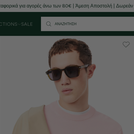
αφορικά για αγορές άνω των 80€ | Άμεση Αποστολή | Δωρεάν
CTIONS
SALE