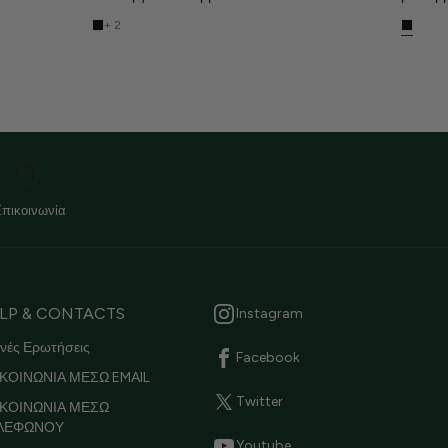
+ 2
Επικοινωνία
LP & CONTACTS
Instagram
νές Ερωτήσεις
Facebook
ΚΟΙΝΩΝΙΑ ΜΕΣΩ EMAIL
Twitter
ΙΚΟΙΝΩΝΙΑ ΜΕΣΩ
ΛΕΦΩΝΟΥ
Youtube