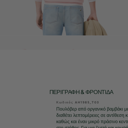
ΠΕΡΙΓΡΑΦΉ & ΦΡΟΝΤΊΔΑ
Κωδικός AH1985_T03
Πουλόβερ από οργανικό βαμβάκι με
διαθέτει λεπτομέρειες σε αντίθεση κ
καθώς και έναν μικρό πράσινο κεν
στο στήθος. Για μια ζεστή και κομψ