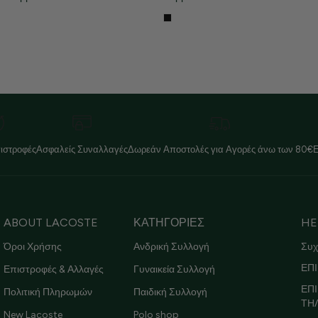
ιστροφές
Ασφαλείς Συναλλαγές
Δωρεάν Αποστολές για Αγορές άνω των 80€
ABOUT LACOSTE
ΚΑΤΗΓΟΡΙΕΣ
HE
Όροι Χρήσης
Ανδρική Συλλογή
Συχ
ΕΠΙ
Επιστροφές & Αλλαγές
Γυναικεία Συλλογή
ΕΠ
Πολιτική Πληρωμών
Παιδική Συλλογή
ΤΗ
New Lacoste
Polo shop