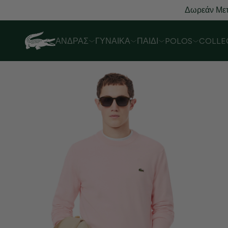
Δωρεάν Μετ
ΆΝΔΡΑΣ
ΓΥΝΑΊΚΑ
ΠΑΙΔΊ
POLOS
COLLE